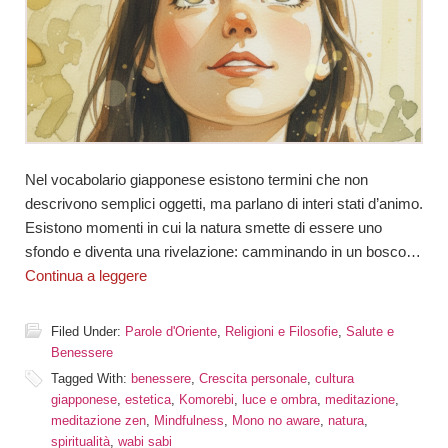
Nel vocabolario giapponese esistono termini che non
descrivono semplici oggetti, ma parlano di interi stati d’animo.
Esistono momenti in cui la natura smette di essere uno
sfondo e diventa una rivelazione: camminando in un bosco…
Continua a leggere
Filed Under:
Parole d'Oriente
,
Religioni e Filosofie
,
Salute e
Benessere
Tagged With:
benessere
,
Crescita personale
,
cultura
giapponese
,
estetica
,
Komorebi
,
luce e ombra
,
meditazione
,
meditazione zen
,
Mindfulness
,
Mono no aware
,
natura
,
spiritualità
,
wabi sabi