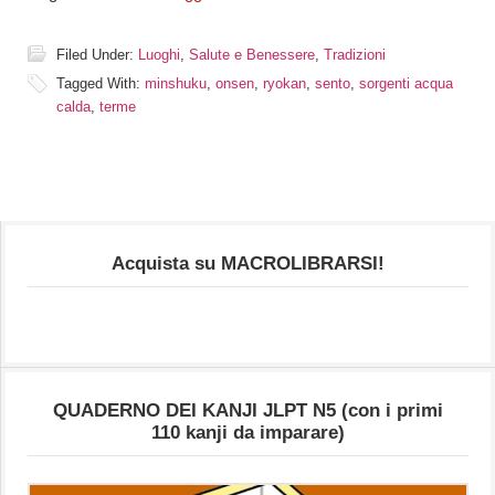
Filed Under:
Luoghi
,
Salute e Benessere
,
Tradizioni
Tagged With:
minshuku
,
onsen
,
ryokan
,
sento
,
sorgenti acqua
calda
,
terme
Acquista su MACROLIBRARSI!
QUADERNO DEI KANJI JLPT N5 (con i primi
110 kanji da imparare)