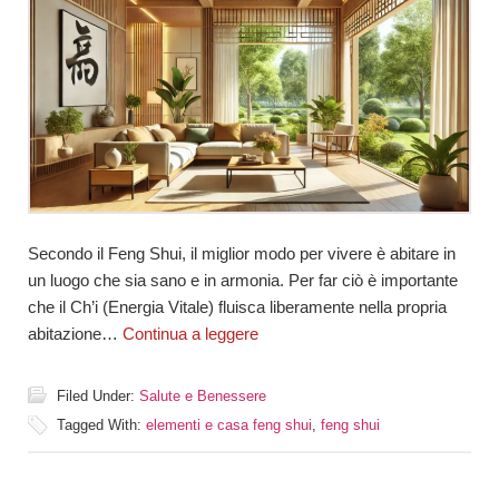
Secondo il Feng Shui, il miglior modo per vivere è abitare in
un luogo che sia sano e in armonia. Per far ciò è importante
che il Ch’i (Energia Vitale) fluisca liberamente nella propria
abitazione…
Continua a leggere
Filed Under:
Salute e Benessere
Tagged With:
elementi e casa feng shui
,
feng shui