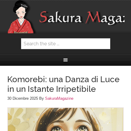
Komorebi: una Danza di Luce
in un Istante Irripetibile
30 Dicembre 2025
By
SakuraMagazine