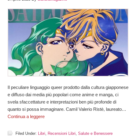
Il peculiare linguaggio queer prodotto dalla cultura giapponese
e diffuso dai media più popolari come anime e manga, ci
svela sfaccettature e interpretazioni ben più profonde di
quanto si possa immaginare. Camil Valerio Ristè, laureato…
Continua a leggere
Filed Under:
Libri
,
Recensioni Libri
,
Salute e Benessere