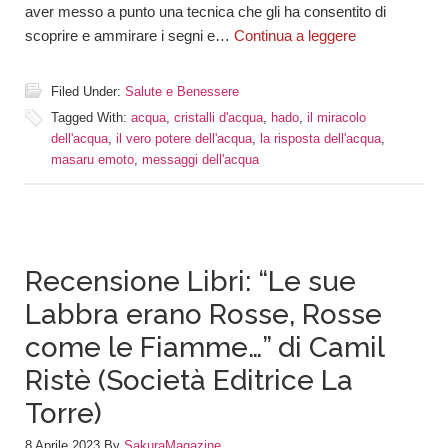
aver messo a punto una tecnica che gli ha consentito di
scoprire e ammirare i segni e…
Continua a leggere
Filed Under:
Salute e Benessere
Tagged With:
acqua
,
cristalli d'acqua
,
hado
,
il miracolo
dell'acqua
,
il vero potere dell'acqua
,
la risposta dell'acqua
,
masaru emoto
,
messaggi dell'acqua
Recensione Libri: “Le sue
Labbra erano Rosse, Rosse
come le Fiamme…” di Camil
Ristè (Società Editrice La
Torre)
8 Aprile 2023
By
SakuraMagazine