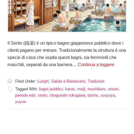
Il Sento (銭湯) è un tipico bagno giapponese pubblico dove i
clienti pagano per entrare. Tradizionalmente la struttura è una
specie di casa che ospita questi bagni, sia femminili che
maschili, separati da una barriera…
Continua a leggere
Filed Under:
Luoghi
,
Salute e Benessere
,
Tradizioni
Tagged With:
bagni pubblici
,
karan
,
meiji
,
mushiburo
,
onsen
,
periodo edo
,
sento
,
shogunato tokugawa
,
taisho
,
uouyuya
,
yuyua