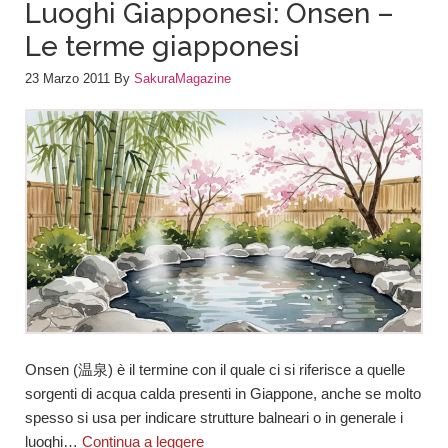
Luoghi Giapponesi: Onsen –
Le terme giapponesi
23 Marzo 2011
By
SakuraMagazine
Onsen (温泉) è il termine con il quale ci si riferisce a quelle
sorgenti di acqua calda presenti in Giappone, anche se molto
spesso si usa per indicare strutture balneari o in generale i
luoghi…
Continua a leggere