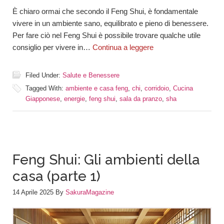
È chiaro ormai che secondo il Feng Shui, è fondamentale
vivere in un ambiente sano, equilibrato e pieno di benessere.
Per fare ciò nel Feng Shui è possibile trovare qualche utile
consiglio per vivere in…
Continua a leggere
Filed Under:
Salute e Benessere
Tagged With:
ambiente e casa feng
,
chi
,
corridoio
,
Cucina
Giapponese
,
energie
,
feng shui
,
sala da pranzo
,
sha
Feng Shui: Gli ambienti della
casa (parte 1)
14 Aprile 2025
By
SakuraMagazine