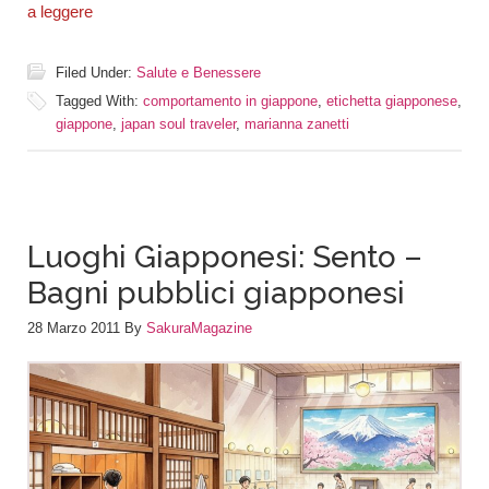
a leggere
Filed Under:
Salute e Benessere
Tagged With:
comportamento in giappone
,
etichetta giapponese
,
giappone
,
japan soul traveler
,
marianna zanetti
Luoghi Giapponesi: Sento –
Bagni pubblici giapponesi
28 Marzo 2011
By
SakuraMagazine