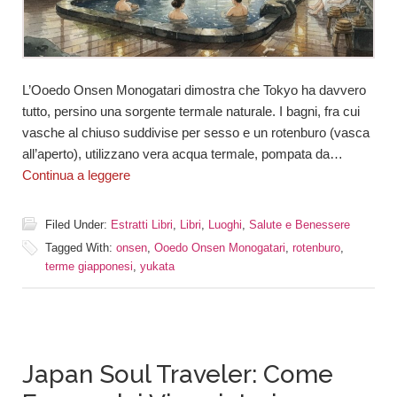
L’Ooedo Onsen Monogatari dimostra che Tokyo ha davvero
tutto, persino una sorgente termale naturale. I bagni, fra cui
vasche al chiuso suddivise per sesso e un rotenburo (vasca
all’aperto), utilizzano vera acqua termale, pompata da…
Continua a leggere
Filed Under:
Estratti Libri
,
Libri
,
Luoghi
,
Salute e Benessere
Tagged With:
onsen
,
Ooedo Onsen Monogatari
,
rotenburo
,
terme giapponesi
,
yukata
Japan Soul Traveler: Come