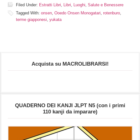
Filed Under:
Estratti Libri
,
Libri
,
Luoghi
,
Salute e Benessere
Tagged With:
onsen
,
Ooedo Onsen Monogatari
,
rotenburo
,
terme giapponesi
,
yukata
Acquista su MACROLIBRARSI!
QUADERNO DEI KANJI JLPT N5 (con i primi
110 kanji da imparare)