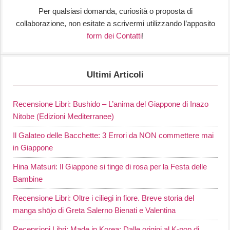
Per qualsiasi domanda, curiosità o proposta di
collaborazione, non esitate a scrivermi utilizzando l’apposito
form dei Contatti
!
Ultimi Articoli
Recensione Libri: Bushido – L’anima del Giappone di Inazo
Nitobe (Edizioni Mediterranee)
Il Galateo delle Bacchette: 3 Errori da NON commettere mai
in Giappone
Hina Matsuri: Il Giappone si tinge di rosa per la Festa delle
Bambine
Recensione Libri: Oltre i ciliegi in fiore. Breve storia del
manga shōjo di Greta Salerno Bienati e Valentina
Recensioni Libri: Made in Korea: Dalle origini al K-pop di