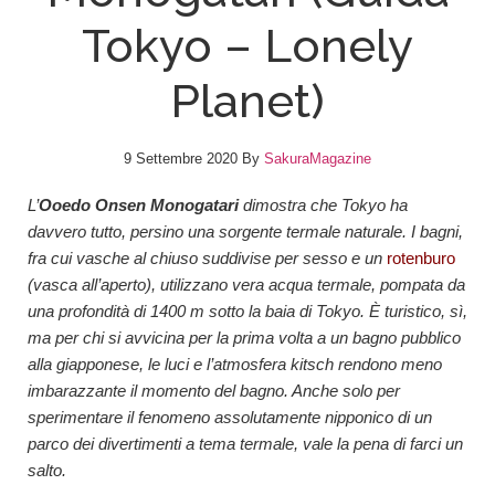
Tokyo – Lonely
Planet)
9 Settembre 2020
By
SakuraMagazine
L’
Ooedo Onsen Monogatari
dimostra che Tokyo ha
davvero tutto, persino una sorgente termale naturale. I bagni,
fra cui vasche al chiuso suddivise per sesso e un
rotenburo
(vasca all’aperto), utilizzano vera acqua termale, pompata da
una profondità di 1400 m sotto la baia di Tokyo. È turistico, sì,
ma per chi si avvicina per la prima volta a un bagno pubblico
alla giapponese, le luci e l’atmosfera kitsch rendono meno
imbarazzante il momento del bagno. Anche solo per
sperimentare il fenomeno assolutamente nipponico di un
parco dei divertimenti a tema termale, vale la pena di farci un
salto.