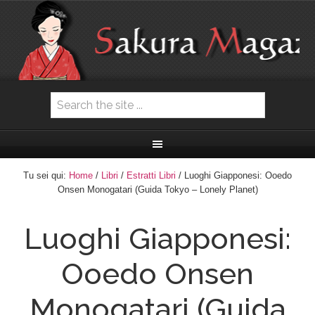
Tu sei qui:
Home
/
Libri
/
Estratti Libri
/ Luoghi Giapponesi: Ooedo
Onsen Monogatari (Guida Tokyo – Lonely Planet)
Luoghi Giapponesi:
Ooedo Onsen
Monogatari (Guida