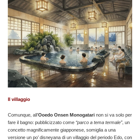
Il villaggio
Comunque, all’
Ooedo Onsen Monogatari
non si va solo per
fare il bagno: pubblicizzato come
“parco a tema termale”
, un
concetto magnificamente giapponese, somiglia a una
versione un po’ disneyana di un villaggio del periodo Edo, con