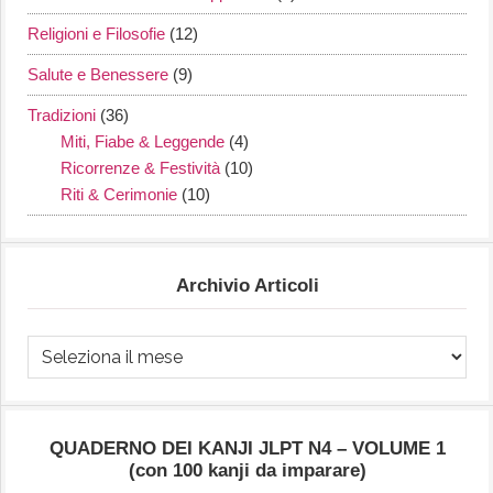
Religioni e Filosofie
(12)
Salute e Benessere
(9)
Tradizioni
(36)
Miti, Fiabe & Leggende
(4)
Ricorrenze & Festività
(10)
Riti & Cerimonie
(10)
Archivio Articoli
Archivio
Articoli
QUADERNO DEI KANJI JLPT N4 – VOLUME 1
(con 100 kanji da imparare)