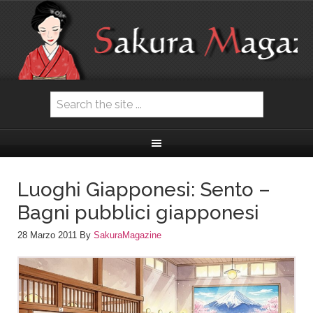
Luoghi Giapponesi: Sento –
Bagni pubblici giapponesi
28 Marzo 2011
By
SakuraMagazine