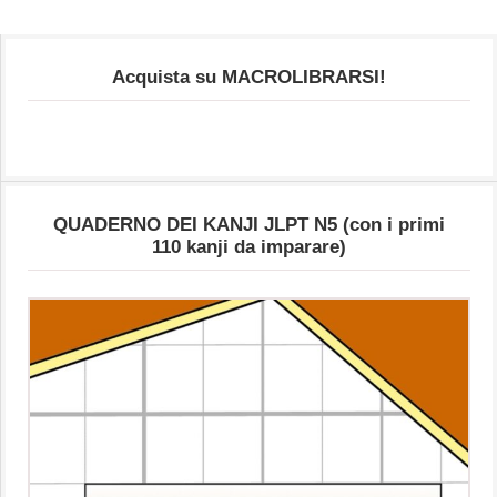
Acquista su MACROLIBRARSI!
QUADERNO DEI KANJI JLPT N5 (con i primi
110 kanji da imparare)