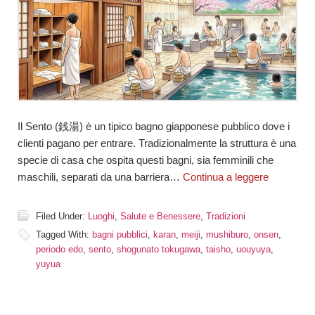
Il Sento (銭湯) è un tipico bagno giapponese pubblico dove i
clienti pagano per entrare. Tradizionalmente la struttura è una
specie di casa che ospita questi bagni, sia femminili che
maschili, separati da una barriera…
Continua a leggere
Filed Under:
Luoghi
,
Salute e Benessere
,
Tradizioni
Tagged With:
bagni pubblici
,
karan
,
meiji
,
mushiburo
,
onsen
,
periodo edo
,
sento
,
shogunato tokugawa
,
taisho
,
uouyuya
,
yuyua