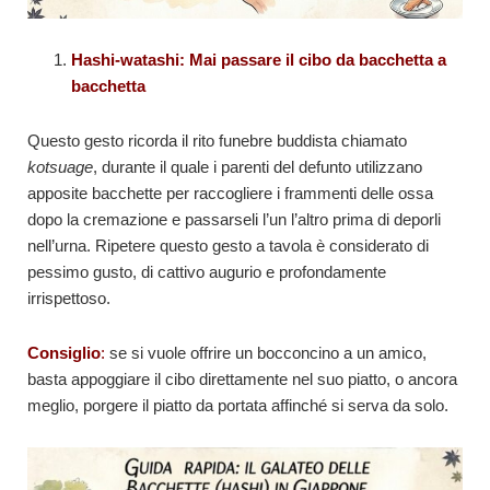
Hashi-watashi: Mai passare il cibo da bacchetta a
bacchetta
Questo gesto ricorda il rito funebre buddista chiamato
kotsuage
, durante il quale i parenti del defunto utilizzano
apposite bacchette per raccogliere i frammenti delle ossa
dopo la cremazione e passarseli l’un l’altro prima di deporli
nell’urna. Ripetere questo gesto a tavola è considerato di
pessimo gusto, di cattivo augurio e profondamente
irrispettoso.
Consiglio
:
se si vuole offrire un bocconcino a un amico,
basta appoggiare il cibo direttamente nel suo piatto, o ancora
meglio, porgere il piatto da portata affinché si serva da solo.