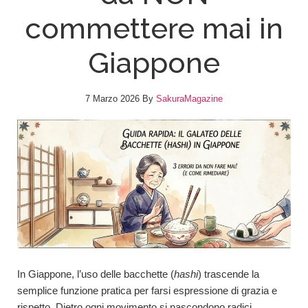
commettere mai in
Giappone
7 Marzo 2026
By
SakuraMagazine
In Giappone, l’uso delle bacchette (
hashi
) trascende la
semplice funzione pratica per farsi espressione di grazia e
rispetto. Dietro ogni movimento si nascondono radici