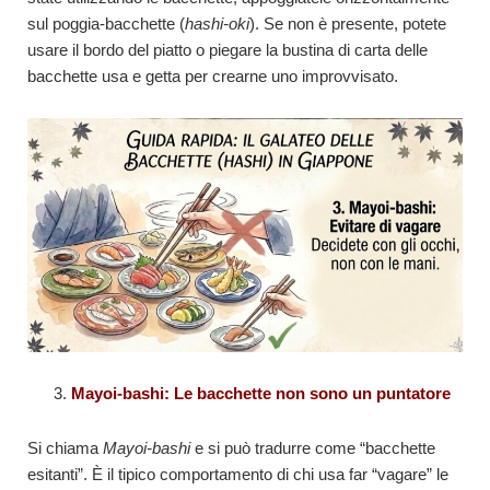
sul poggia-bacchette (
hashi-oki
). Se non è presente, potete
usare il bordo del piatto o piegare la bustina di carta delle
bacchette usa e getta per crearne uno improvvisato.
Mayoi-bashi: Le bacchette non sono un puntatore
Si chiama
Mayoi-bashi
e si può tradurre come “bacchette
esitanti”. È il tipico comportamento di chi usa far “vagare” le