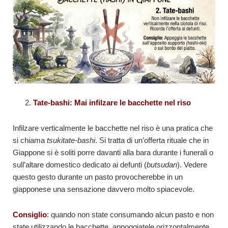
Tate-bashi: Mai infilzare le bacchette nel riso
Infilzare verticalmente le bacchette nel riso è una pratica che
si chiama
tsukitate-bashi
. Si tratta di un’offerta rituale che in
Giappone si è soliti porre davanti alla bara durante i funerali o
sull’altare domestico dedicato ai defunti (
butsudan
). Vedere
questo gesto durante un pasto provocherebbe in un
giapponese una sensazione davvero molto spiacevole.
Consiglio
:
quando non state consumando alcun pasto e non
state utilizzando le bacchette, appoggiatele orizzontalmente