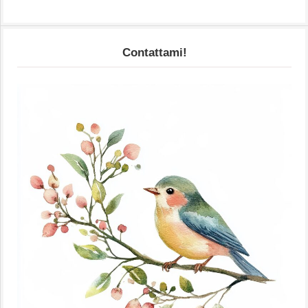
Contattami!