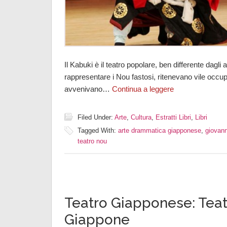
Il Kabuki è il teatro popolare, ben differente dagli
rappresentare i Nou fastosi, ritenevano vile occup
avvenivano…
Continua a leggere
Filed Under:
Arte
,
Cultura
,
Estratti Libri
,
Libri
Tagged With:
arte drammatica giapponese
,
giovann
teatro nou
Teatro Giapponese: Teat
Giappone