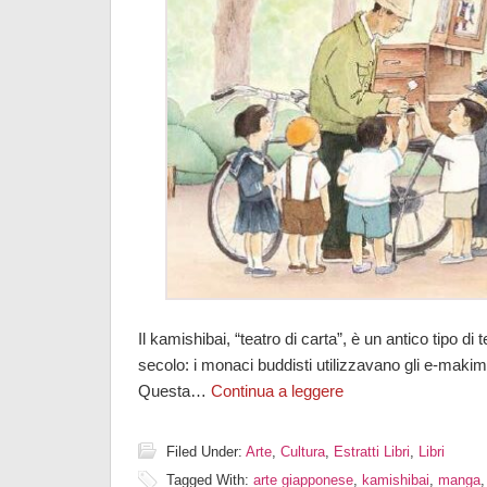
Il kamishibai, “teatro di carta”, è un antico tipo di 
secolo: i monaci buddisti utilizzavano gli e-makimo
Questa…
Continua a leggere
Filed Under:
Arte
,
Cultura
,
Estratti Libri
,
Libri
Tagged With:
arte giapponese
,
kamishibai
,
manga