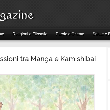
nte
Religioni e Filosofie
Parole d’Oriente
Salute e 
ssioni tra Manga e Kamishibai