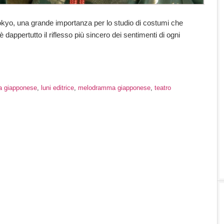
yo, una grande importanza per lo studio di costumi che
 dappertutto il riflesso più sincero dei sentimenti di ogni
 giapponese
,
luni editrice
,
melodramma giapponese
,
teatro