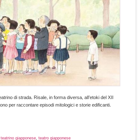
teatrino di strada. Risale, in forma diversa, all’etoki del XII
no per raccontare episodi mitologici e storie edificanti.
,
teatrino giapponese
,
teatro giapponese