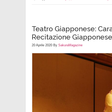
Teatro Giapponese: Carat
Recitazione Giappones
20 Aprile 2020
By
SakuraMagazine