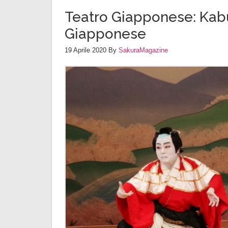
Teatro Giapponese: Kabu
Giapponese
19 Aprile 2020
By
SakuraMagazine