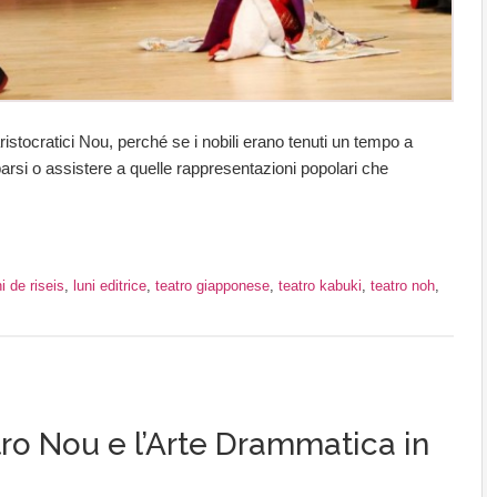
 aristocratici Nou, perché se i nobili erano tenuti un tempo a
arsi o assistere a quelle rappresentazioni popolari che
i de riseis
,
luni editrice
,
teatro giapponese
,
teatro kabuki
,
teatro noh
,
ro Nou e l’Arte Drammatica in