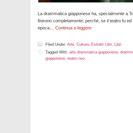
La drammatica giapponese ha, specialmente a Tok
finirono completamente; perché, se il teatro fu ed è
epoca…
Continua a leggere
Filed Under:
Arte
,
Cultura
,
Estratti Libri
,
Libri
Tagged With:
arte drammatica giapponese
,
dramma
giapponese
,
teatro nou