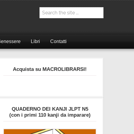
Benessere
Libri
Contatti
Acquista su MACROLIBRARSI!
QUADERNO DEI KANJI JLPT N5
(con i primi 110 kanji da imparare)