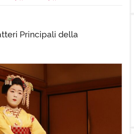
teri Principali della
e