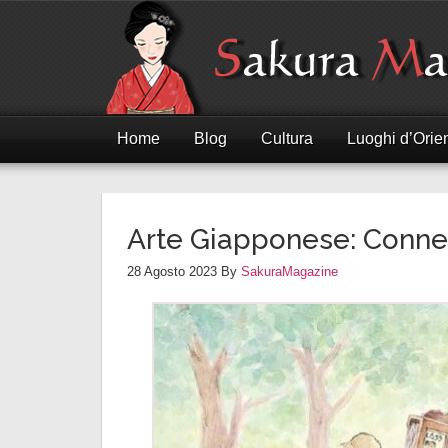
Home
Blog
Cultura
Luoghi d’Orie
Arte Giapponese: Conne
28 Agosto 2023
By
SakuraMagazine