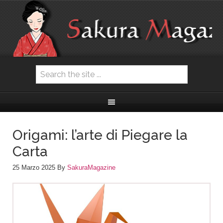
Origami: l’arte di Piegare la
Carta
25 Marzo 2025
By
SakuraMagazine