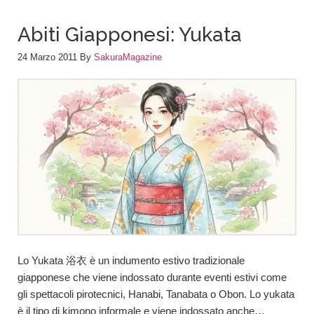
Abiti Giapponesi: Yukata
24 Marzo 2011
By
SakuraMagazine
Lo Yukata 浴衣 è un indumento estivo tradizionale
giapponese che viene indossato durante eventi estivi come
gli spettacoli pirotecnici, Hanabi, Tanabata o Obon. Lo yukata
è il tipo di kimono informale e viene indossato anche…