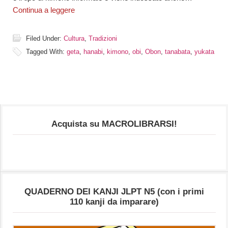
Continua a leggere
Filed Under:
Cultura
,
Tradizioni
Tagged With:
geta
,
hanabi
,
kimono
,
obi
,
Obon
,
tanabata
,
yukata
Acquista su MACROLIBRARSI!
QUADERNO DEI KANJI JLPT N5 (con i primi
110 kanji da imparare)