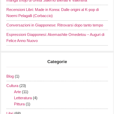
manga shōjo di Greta Salerno Bienati e Valentina
Recensioni Libri: Made in Korea: Dalle origini al K-pop di
Noemi Pelagalli (Corbaccio)
Conversazioni in Giapponese: Ritrovarsi dopo tanto tempo
Espressioni Giapponesi: Akemashite Omedetou – Auguri di
Felice Anno Nuovo
Categorie
Blog
(1)
Cultura
(23)
Arte
(11)
Letteratura
(4)
Pittura
(1)
Libri
(68)