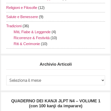
Religioni e Filosofie
(12)
Salute e Benessere
(9)
Tradizioni
(36)
Miti, Fiabe & Leggende
(4)
Ricorrenze & Festività
(10)
Riti & Cerimonie
(10)
Archivio Articoli
Archivio
Articoli
QUADERNO DEI KANJI JLPT N4 – VOLUME 1
(con 100 kanji da imparare)