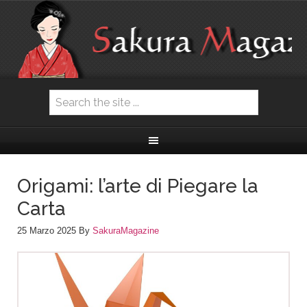
Origami: l’arte di Piegare la
Carta
25 Marzo 2025
By
SakuraMagazine