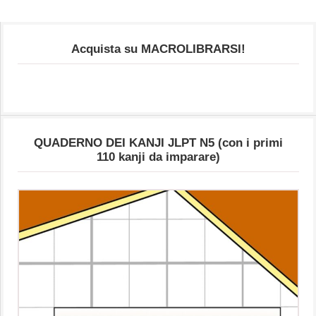
Acquista su MACROLIBRARSI!
QUADERNO DEI KANJI JLPT N5 (con i primi
110 kanji da imparare)