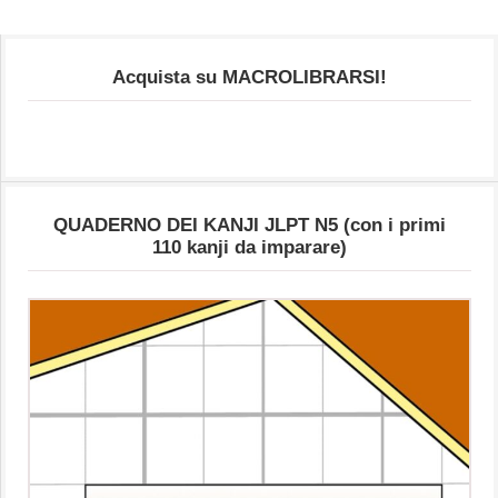
Acquista su MACROLIBRARSI!
QUADERNO DEI KANJI JLPT N5 (con i primi
110 kanji da imparare)