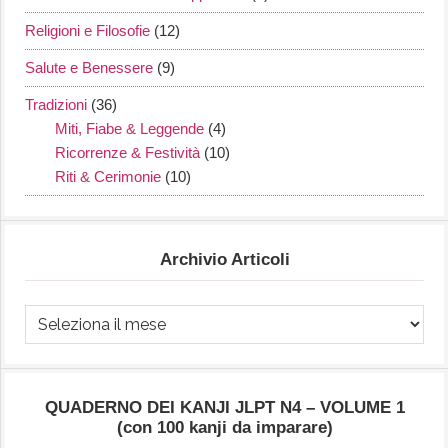
Religioni e Filosofie
(12)
Salute e Benessere
(9)
Tradizioni
(36)
Miti, Fiabe & Leggende
(4)
Ricorrenze & Festività
(10)
Riti & Cerimonie
(10)
Archivio Articoli
Archivio
Articoli
QUADERNO DEI KANJI JLPT N4 – VOLUME 1
(con 100 kanji da imparare)