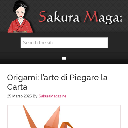
Origami: l’arte di Piegare la
Carta
25 Marzo 2025
By
SakuraMagazine