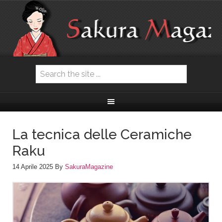
La tecnica delle Ceramiche
Raku
14 Aprile 2025
By
SakuraMagazine