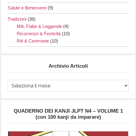
Salute e Benessere
(9)
Tradizioni
(36)
Miti, Fiabe & Leggende
(4)
Ricorrenze & Festività
(10)
Riti & Cerimonie
(10)
Archivio Articoli
Archivio
Articoli
QUADERNO DEI KANJI JLPT N4 – VOLUME 1
(con 100 kanji da imparare)