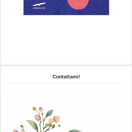
Contattami!