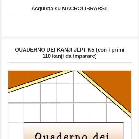
Acquista su MACROLIBRARSI!
QUADERNO DEI KANJI JLPT N5 (con i primi
110 kanji da imparare)