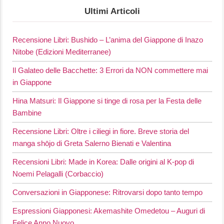
Ultimi Articoli
Recensione Libri: Bushido – L’anima del Giappone di Inazo
Nitobe (Edizioni Mediterranee)
Il Galateo delle Bacchette: 3 Errori da NON commettere mai
in Giappone
Hina Matsuri: Il Giappone si tinge di rosa per la Festa delle
Bambine
Recensione Libri: Oltre i ciliegi in fiore. Breve storia del
manga shōjo di Greta Salerno Bienati e Valentina
Recensioni Libri: Made in Korea: Dalle origini al K-pop di
Noemi Pelagalli (Corbaccio)
Conversazioni in Giapponese: Ritrovarsi dopo tanto tempo
Espressioni Giapponesi: Akemashite Omedetou – Auguri di
Felice Anno Nuovo