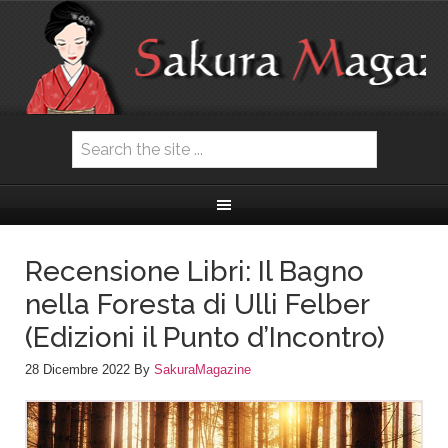
Recensione Libri: Il Bagno
nella Foresta di Ulli Felber
(Edizioni il Punto d’Incontro)
28 Dicembre 2022
By
SakuraMagazine