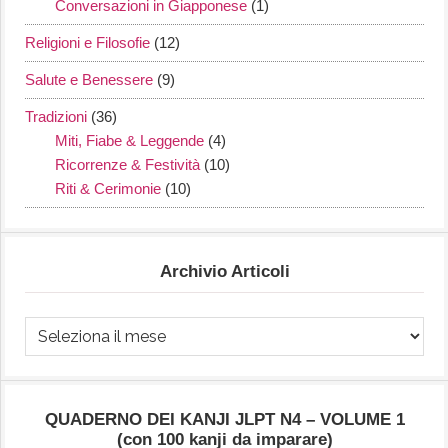
Conversazioni in Giapponese
(1)
Religioni e Filosofie
(12)
Salute e Benessere
(9)
Tradizioni
(36)
Miti, Fiabe & Leggende
(4)
Ricorrenze & Festività
(10)
Riti & Cerimonie
(10)
Archivio Articoli
Archivio
Articoli
QUADERNO DEI KANJI JLPT N4 – VOLUME 1
(con 100 kanji da imparare)