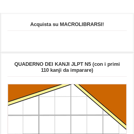
Acquista su MACROLIBRARSI!
QUADERNO DEI KANJI JLPT N5 (con i primi
110 kanji da imparare)