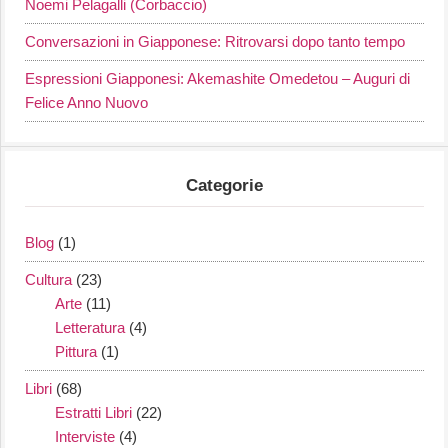
Noemi Pelagalli (Corbaccio)
Conversazioni in Giapponese: Ritrovarsi dopo tanto tempo
Espressioni Giapponesi: Akemashite Omedetou – Auguri di
Felice Anno Nuovo
Categorie
Blog
(1)
Cultura
(23)
Arte
(11)
Letteratura
(4)
Pittura
(1)
Libri
(68)
Estratti Libri
(22)
Interviste
(4)