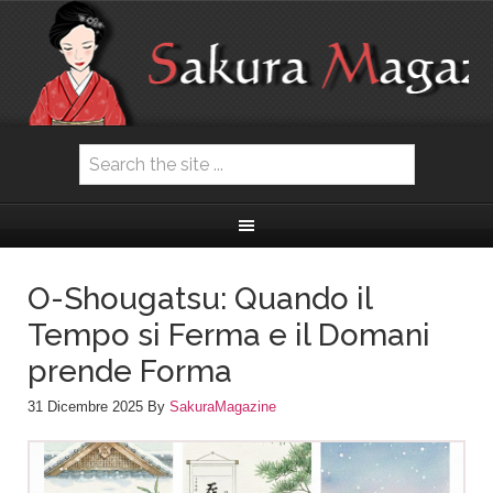
O-Shougatsu: Quando il
Tempo si Ferma e il Domani
prende Forma
31 Dicembre 2025
By
SakuraMagazine