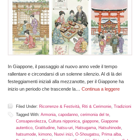
In Giappone, il passaggio al nuovo anno vede il tempo
rallentare e circondarsi di un solenne silenzio. Al di là dei
festeggiamenti iniziali alla mezzanotte, per il Giappone ha
inizio un periodo che trascende la…
Continua a leggere
Filed Under:
Ricorrenze & Festività
,
Riti & Cerimonie
,
Tradizioni
Tagged With:
Armonia
,
capodanno
,
cerimonia del te
,
Consapevolezza
,
Cultura nipponica
,
giappone
,
Giappone
autentico
,
Gratitudine
,
hatsu-uri
,
Hatsugama
,
Hatsuhinode
,
hatsumode
,
kimono
,
Nuovi inizi
,
O-Shougatsu
,
Prima alba
,