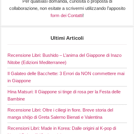
Per qualsiasi domanda, curiosità o proposta di
collaborazione, non esitate a scrivermi utilizzando l’apposito
form dei Contatti
!
Ultimi Articoli
Recensione Libri: Bushido – L’anima del Giappone di Inazo
Nitobe (Edizioni Mediterranee)
Il Galateo delle Bacchette: 3 Errori da NON commettere mai
in Giappone
Hina Matsuri: Il Giappone si tinge di rosa per la Festa delle
Bambine
Recensione Libri: Oltre i ciliegi in fiore. Breve storia del
manga shōjo di Greta Salerno Bienati e Valentina
Recensioni Libri: Made in Korea: Dalle origini al K-pop di