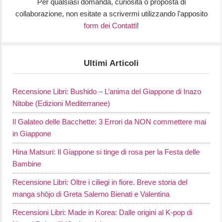
Per qualsiasi domanda, curiosità o proposta di
collaborazione, non esitate a scrivermi utilizzando l’apposito
form dei Contatti
!
Ultimi Articoli
Recensione Libri: Bushido – L’anima del Giappone di Inazo
Nitobe (Edizioni Mediterranee)
Il Galateo delle Bacchette: 3 Errori da NON commettere mai
in Giappone
Hina Matsuri: Il Giappone si tinge di rosa per la Festa delle
Bambine
Recensione Libri: Oltre i ciliegi in fiore. Breve storia del
manga shōjo di Greta Salerno Bienati e Valentina
Recensioni Libri: Made in Korea: Dalle origini al K-pop di