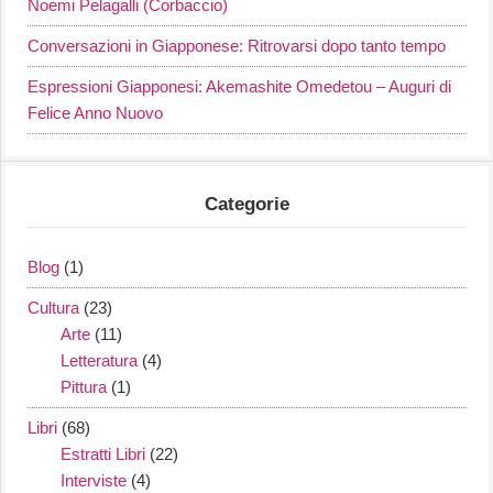
Noemi Pelagalli (Corbaccio)
Conversazioni in Giapponese: Ritrovarsi dopo tanto tempo
Espressioni Giapponesi: Akemashite Omedetou – Auguri di
Felice Anno Nuovo
Categorie
Blog
(1)
Cultura
(23)
Arte
(11)
Letteratura
(4)
Pittura
(1)
Libri
(68)
Estratti Libri
(22)
Interviste
(4)