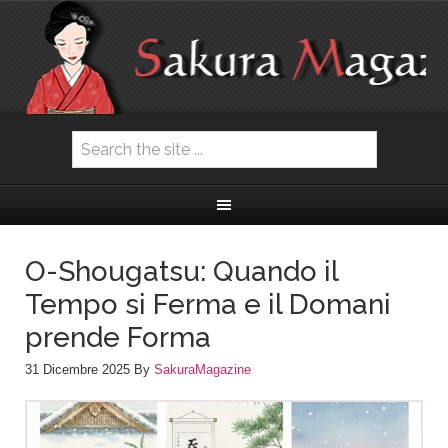
O-Shougatsu: Quando il
Tempo si Ferma e il Domani
prende Forma
31 Dicembre 2025
By
SakuraMagazine