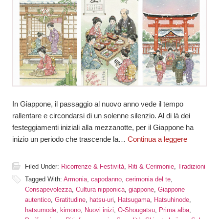
In Giappone, il passaggio al nuovo anno vede il tempo
rallentare e circondarsi di un solenne silenzio. Al di là dei
festeggiamenti iniziali alla mezzanotte, per il Giappone ha
inizio un periodo che trascende la…
Continua a leggere
Filed Under:
Ricorrenze & Festività
,
Riti & Cerimonie
,
Tradizioni
Tagged With:
Armonia
,
capodanno
,
cerimonia del te
,
Consapevolezza
,
Cultura nipponica
,
giappone
,
Giappone
autentico
,
Gratitudine
,
hatsu-uri
,
Hatsugama
,
Hatsuhinode
,
hatsumode
,
kimono
,
Nuovi inizi
,
O-Shougatsu
,
Prima alba
,