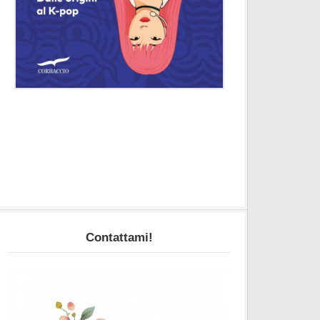
Contattami!