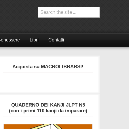
Benessere
Libri
Contatti
Acquista su MACROLIBRARSI!
QUADERNO DEI KANJI JLPT N5
(con i primi 110 kanji da imparare)