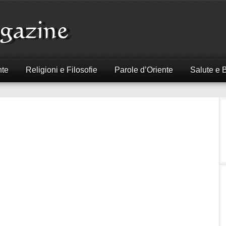
nte
Religioni e Filosofie
Parole d’Oriente
Salute e 