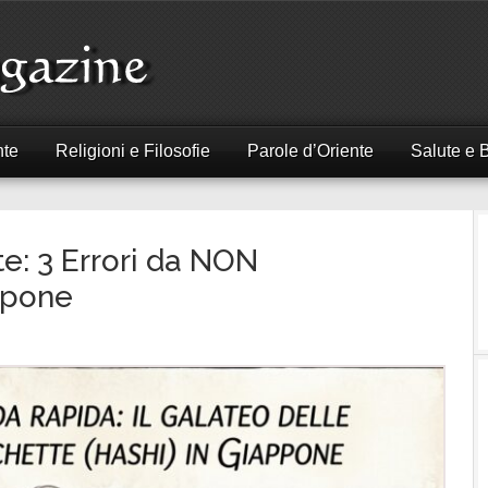
nte
Religioni e Filosofie
Parole d’Oriente
Salute e 
te: 3 Errori da NON
ppone