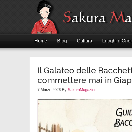
Home
Blog
Cultura
Luoghi d’Orie
Il Galateo delle Bacchet
commettere mai in Gia
7 Marzo 2026
By
SakuraMagazine