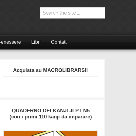
Benessere
Libri
Contatti
Acquista su MACROLIBRARSI!
QUADERNO DEI KANJI JLPT N5
(con i primi 110 kanji da imparare)