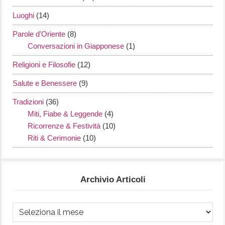
Luoghi
(14)
Parole d'Oriente
(8)
Conversazioni in Giapponese
(1)
Religioni e Filosofie
(12)
Salute e Benessere
(9)
Tradizioni
(36)
Miti, Fiabe & Leggende
(4)
Ricorrenze & Festività
(10)
Riti & Cerimonie
(10)
Archivio Articoli
Archivio
Articoli