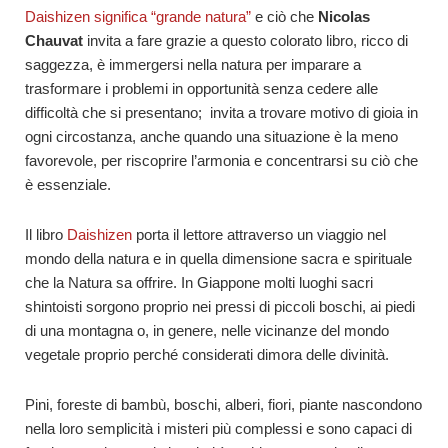
Daishizen significa “grande natura”
e ciò che
Nicolas
Chauvat
invita a fare grazie a questo colorato libro, ricco di
saggezza, è immergersi nella natura per imparare a
trasformare i problemi in opportunità senza cedere alle
difficoltà che si presentano; invita a trovare motivo di gioia in
ogni circostanza, anche quando una situazione è la meno
favorevole, per riscoprire l’armonia e concentrarsi su ciò che
è essenziale.
Il libro
Daishizen
porta il lettore attraverso un viaggio nel
mondo della natura e in quella dimensione sacra e spirituale
che la Natura sa offrire. In Giappone molti luoghi sacri
shintoisti sorgono proprio nei pressi di piccoli boschi, ai piedi
di una montagna o, in genere, nelle vicinanze del mondo
vegetale proprio perché considerati dimora delle divinità.
Pini, foreste di bambù, boschi, alberi, fiori, piante nascondono
nella loro semplicità i misteri più complessi e sono capaci di