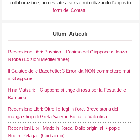
collaborazione, non esitate a scrivermi utilizzando l’apposito
form dei Contatti
!
Ultimi Articoli
Recensione Libri: Bushido – L’anima del Giappone di Inazo
Nitobe (Edizioni Mediterranee)
Il Galateo delle Bacchette: 3 Errori da NON commettere mai
in Giappone
Hina Matsuri: Il Giappone si tinge di rosa per la Festa delle
Bambine
Recensione Libri: Oltre i ciliegi in fiore. Breve storia del
manga shōjo di Greta Salerno Bienati e Valentina
Recensioni Libri: Made in Korea: Dalle origini al K-pop di
Noemi Pelagalli (Corbaccio)