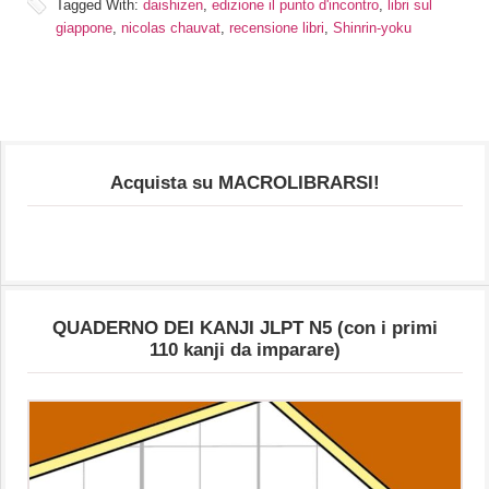
Tagged With:
daishizen
,
edizione il punto d'incontro
,
libri sul
giappone
,
nicolas chauvat
,
recensione libri
,
Shinrin-yoku
Acquista su MACROLIBRARSI!
QUADERNO DEI KANJI JLPT N5 (con i primi
110 kanji da imparare)