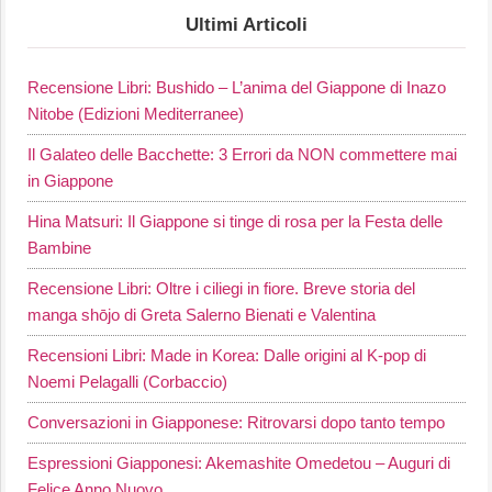
Ultimi Articoli
Recensione Libri: Bushido – L’anima del Giappone di Inazo
Nitobe (Edizioni Mediterranee)
Il Galateo delle Bacchette: 3 Errori da NON commettere mai
in Giappone
Hina Matsuri: Il Giappone si tinge di rosa per la Festa delle
Bambine
Recensione Libri: Oltre i ciliegi in fiore. Breve storia del
manga shōjo di Greta Salerno Bienati e Valentina
Recensioni Libri: Made in Korea: Dalle origini al K-pop di
Noemi Pelagalli (Corbaccio)
Conversazioni in Giapponese: Ritrovarsi dopo tanto tempo
Espressioni Giapponesi: Akemashite Omedetou – Auguri di
Felice Anno Nuovo