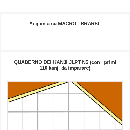
Acquista su MACROLIBRARSI!
QUADERNO DEI KANJI JLPT N5 (con i primi
110 kanji da imparare)