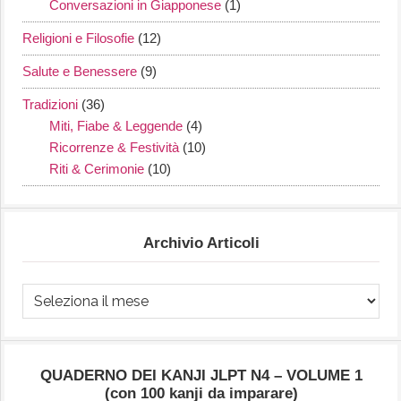
Conversazioni in Giapponese
(1)
Religioni e Filosofie
(12)
Salute e Benessere
(9)
Tradizioni
(36)
Miti, Fiabe & Leggende
(4)
Ricorrenze & Festività
(10)
Riti & Cerimonie
(10)
Archivio Articoli
Archivio
Articoli
QUADERNO DEI KANJI JLPT N4 – VOLUME 1
(con 100 kanji da imparare)