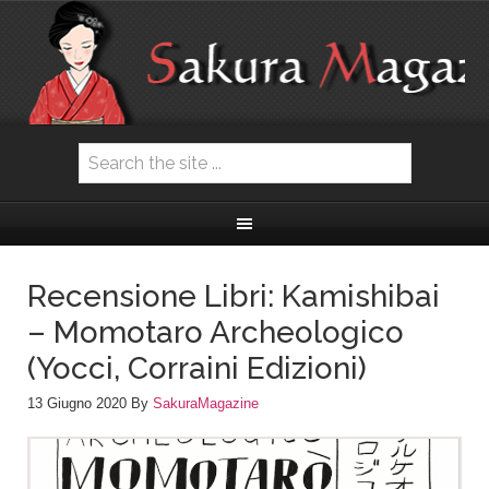
Recensione Libri: Kamishibai
– Momotaro Archeologico
(Yocci, Corraini Edizioni)
13 Giugno 2020
By
SakuraMagazine