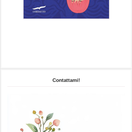
Contattami!