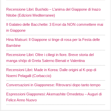
Recensione Libri: Bushido – L’anima del Giappone di Inazo
Nitobe (Edizioni Mediterranee)
Il Galateo delle Bacchette: 3 Errori da NON commettere mai
in Giappone
Hina Matsuri: Il Giappone si tinge di rosa per la Festa delle
Bambine
Recensione Libri: Oltre i ciliegi in fiore. Breve storia del
manga shōjo di Greta Salerno Bienati e Valentina
Recensioni Libri: Made in Korea: Dalle origini al K-pop di
Noemi Pelagalli (Corbaccio)
Conversazioni in Giapponese: Ritrovarsi dopo tanto tempo
Espressioni Giapponesi: Akemashite Omedetou – Auguri di
Felice Anno Nuovo