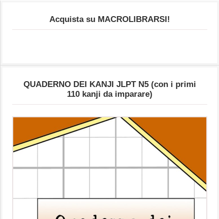
Acquista su MACROLIBRARSI!
QUADERNO DEI KANJI JLPT N5 (con i primi
110 kanji da imparare)