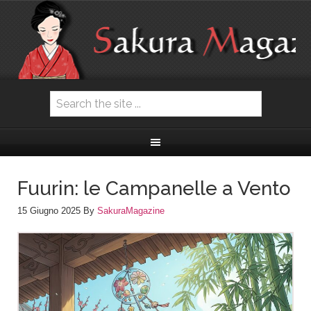
Fuurin: le Campanelle a Vento
15 Giugno 2025
By
SakuraMagazine