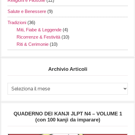
Religioni e Filosofie
(12)
Salute e Benessere
(9)
Tradizioni
(36)
Miti, Fiabe & Leggende
(4)
Ricorrenze & Festività
(10)
Riti & Cerimonie
(10)
Archivio Articoli
Archivio
Articoli
QUADERNO DEI KANJI JLPT N4 – VOLUME 1
(con 100 kanji da imparare)