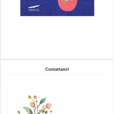
Contattami!