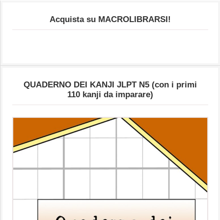
Acquista su MACROLIBRARSI!
QUADERNO DEI KANJI JLPT N5 (con i primi
110 kanji da imparare)