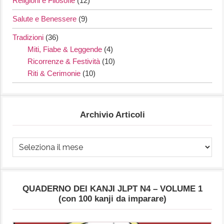
Religioni e Filosofie
(12)
Salute e Benessere
(9)
Tradizioni
(36)
Miti, Fiabe & Leggende
(4)
Ricorrenze & Festività
(10)
Riti & Cerimonie
(10)
Archivio Articoli
Archivio
Articoli
QUADERNO DEI KANJI JLPT N4 – VOLUME 1
(con 100 kanji da imparare)