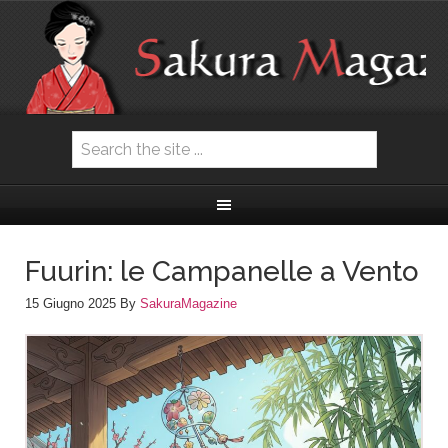
Fuurin: le Campanelle a Vento
15 Giugno 2025
By
SakuraMagazine