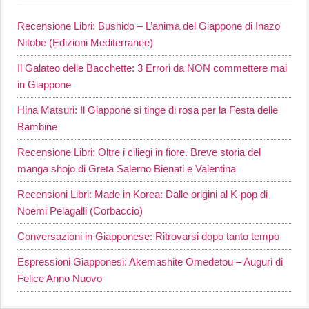
Recensione Libri: Bushido – L’anima del Giappone di Inazo
Nitobe (Edizioni Mediterranee)
Il Galateo delle Bacchette: 3 Errori da NON commettere mai
in Giappone
Hina Matsuri: Il Giappone si tinge di rosa per la Festa delle
Bambine
Recensione Libri: Oltre i ciliegi in fiore. Breve storia del
manga shōjo di Greta Salerno Bienati e Valentina
Recensioni Libri: Made in Korea: Dalle origini al K-pop di
Noemi Pelagalli (Corbaccio)
Conversazioni in Giapponese: Ritrovarsi dopo tanto tempo
Espressioni Giapponesi: Akemashite Omedetou – Auguri di
Felice Anno Nuovo