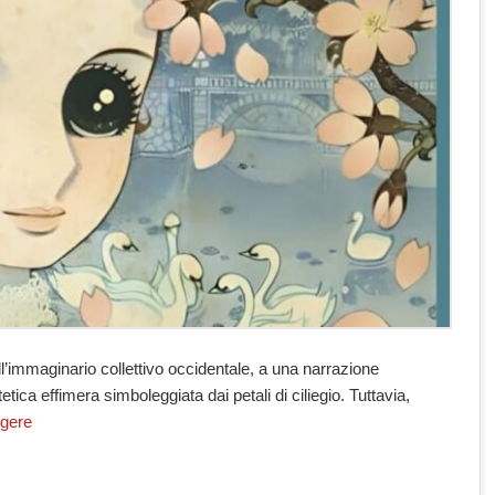
ll’immaginario collettivo occidentale, a una narrazione
etica effimera simboleggiata dai petali di ciliegio. Tuttavia,
ggere