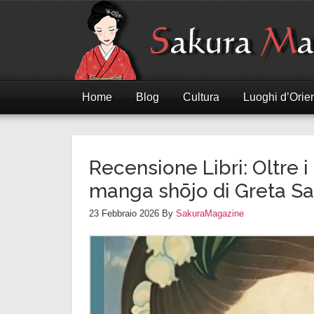
Home
Blog
Cultura
Luoghi d’Orie
Recensione Libri: Oltre i 
manga shōjo di Greta Sal
23 Febbraio 2026
By
SakuraMagazine