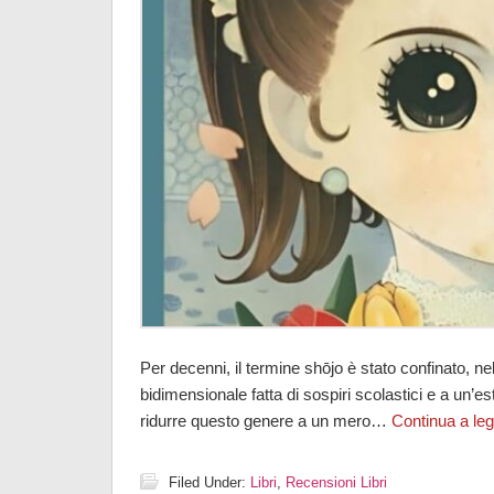
Per decenni, il termine shōjo è stato confinato, ne
bidimensionale fatta di sospiri scolastici e a un’est
ridurre questo genere a un mero…
Continua a le
Filed Under:
Libri
,
Recensioni Libri