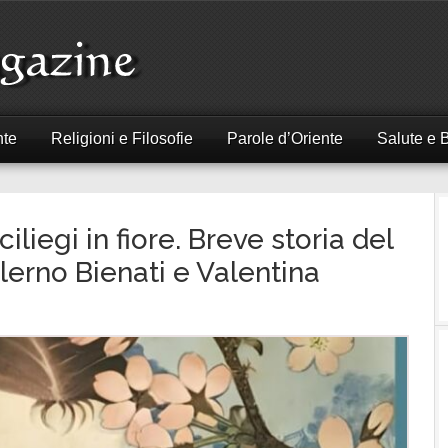
nte
Religioni e Filosofie
Parole d’Oriente
Salute e 
ciliegi in fiore. Breve storia del
erno Bienati e Valentina