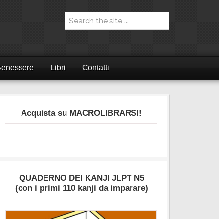
Benessere
Libri
Contatti
Acquista su MACROLIBRARSI!
QUADERNO DEI KANJI JLPT N5
(con i primi 110 kanji da imparare)