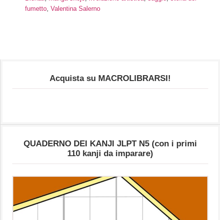
fumetto
,
Valentina Salerno
Acquista su MACROLIBRARSI!
QUADERNO DEI KANJI JLPT N5 (con i primi
110 kanji da imparare)