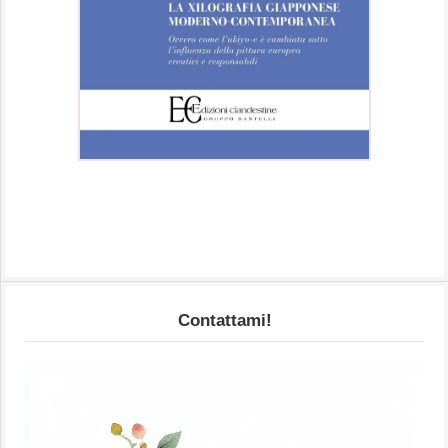
Contattami!