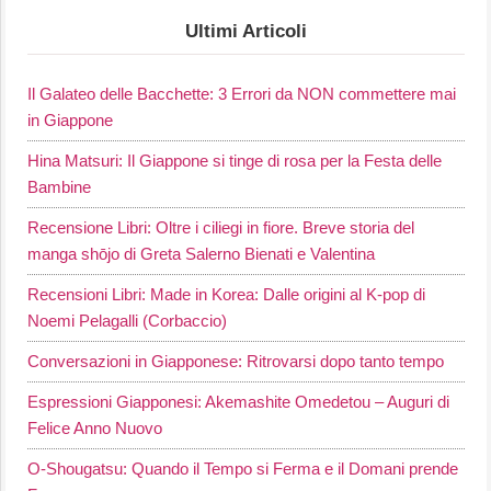
Ultimi Articoli
Il Galateo delle Bacchette: 3 Errori da NON commettere mai
in Giappone
Hina Matsuri: Il Giappone si tinge di rosa per la Festa delle
Bambine
Recensione Libri: Oltre i ciliegi in fiore. Breve storia del
manga shōjo di Greta Salerno Bienati e Valentina
Recensioni Libri: Made in Korea: Dalle origini al K-pop di
Noemi Pelagalli (Corbaccio)
Conversazioni in Giapponese: Ritrovarsi dopo tanto tempo
Espressioni Giapponesi: Akemashite Omedetou – Auguri di
Felice Anno Nuovo
O-Shougatsu: Quando il Tempo si Ferma e il Domani prende