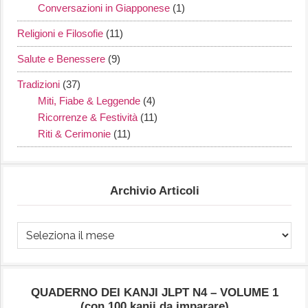
Conversazioni in Giapponese
(1)
Religioni e Filosofie
(11)
Salute e Benessere
(9)
Tradizioni
(37)
Miti, Fiabe & Leggende
(4)
Ricorrenze & Festività
(11)
Riti & Cerimonie
(11)
Archivio Articoli
Archivio
Articoli
QUADERNO DEI KANJI JLPT N4 – VOLUME 1
(con 100 kanji da imparare)