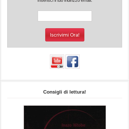
Inserisci il tuo indirizzo email:
Consigli di lettura!