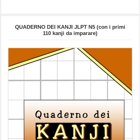
QUADERNO DEI KANJI JLPT N5 (con i primi
110 kanji da imparare)