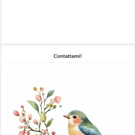
Contattami!