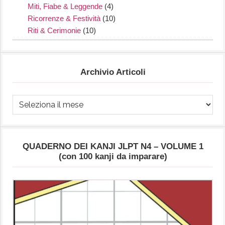
Miti, Fiabe & Leggende
(4)
Ricorrenze & Festività
(10)
Riti & Cerimonie
(10)
Archivio Articoli
Archivio
Articoli
QUADERNO DEI KANJI JLPT N4 – VOLUME 1
(con 100 kanji da imparare)