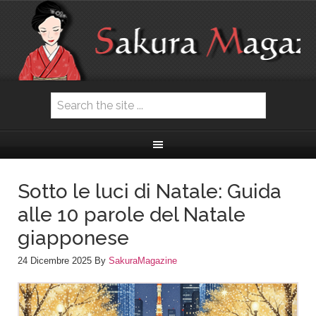
Sotto le luci di Natale: Guida
alle 10 parole del Natale
giapponese
24 Dicembre 2025
By
SakuraMagazine