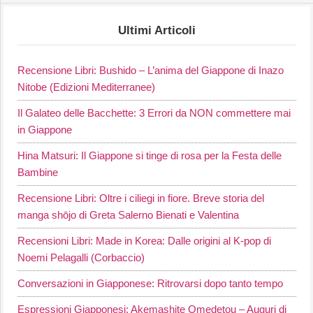
Ultimi Articoli
Recensione Libri: Bushido – L’anima del Giappone di Inazo
Nitobe (Edizioni Mediterranee)
Il Galateo delle Bacchette: 3 Errori da NON commettere mai
in Giappone
Hina Matsuri: Il Giappone si tinge di rosa per la Festa delle
Bambine
Recensione Libri: Oltre i ciliegi in fiore. Breve storia del
manga shōjo di Greta Salerno Bienati e Valentina
Recensioni Libri: Made in Korea: Dalle origini al K-pop di
Noemi Pelagalli (Corbaccio)
Conversazioni in Giapponese: Ritrovarsi dopo tanto tempo
Espressioni Giapponesi: Akemashite Omedetou – Auguri di