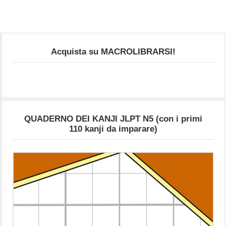
Acquista su MACROLIBRARSI!
QUADERNO DEI KANJI JLPT N5 (con i primi
110 kanji da imparare)