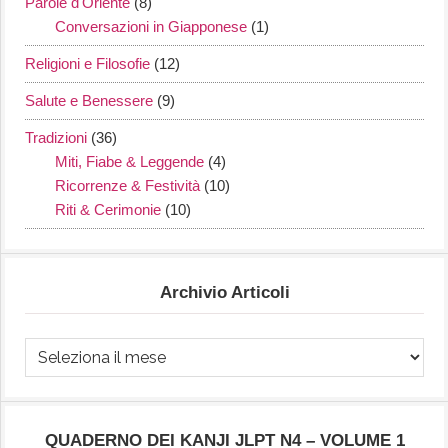
Parole d'Oriente
(8)
Conversazioni in Giapponese
(1)
Religioni e Filosofie
(12)
Salute e Benessere
(9)
Tradizioni
(36)
Miti, Fiabe & Leggende
(4)
Ricorrenze & Festività
(10)
Riti & Cerimonie
(10)
Archivio Articoli
Archivio
Articoli
QUADERNO DEI KANJI JLPT N4 – VOLUME 1