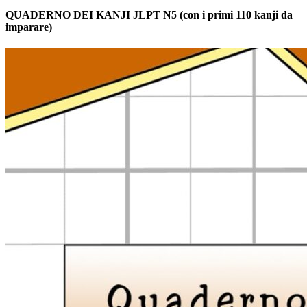
QUADERNO DEI KANJI JLPT N5 (con i primi 110 kanji da
imparare)