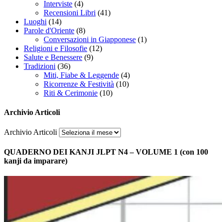
Interviste
(4)
Recensioni Libri
(41)
Luoghi
(14)
Parole d'Oriente
(8)
Conversazioni in Giapponese
(1)
Religioni e Filosofie
(12)
Salute e Benessere
(9)
Tradizioni
(36)
Miti, Fiabe & Leggende
(4)
Ricorrenze & Festività
(10)
Riti & Cerimonie
(10)
Archivio Articoli
Archivio Articoli
QUADERNO DEI KANJI JLPT N4 – VOLUME 1 (con 100
kanji da imparare)