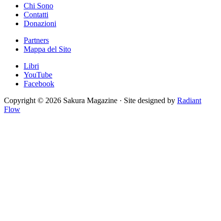
Chi Sono
Contatti
Donazioni
Partners
Mappa del Sito
Libri
YouTube
Facebook
Copyright © 2026 Sakura Magazine · Site designed by
Radiant
Flow