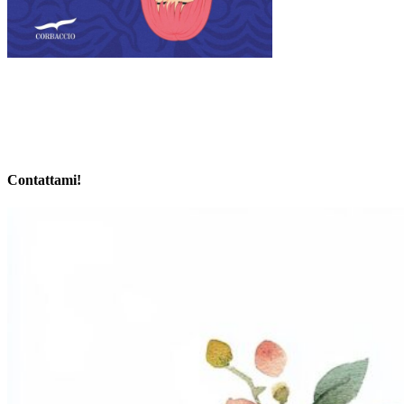
Contattami!