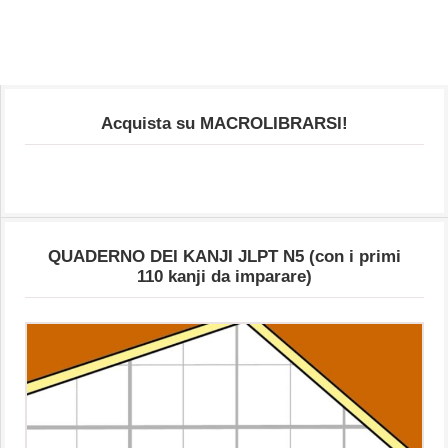
Acquista su MACROLIBRARSI!
QUADERNO DEI KANJI JLPT N5 (con i primi
110 kanji da imparare)