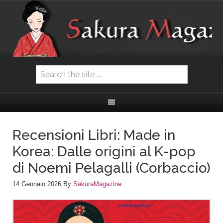
Recensioni Libri: Made in
Korea: Dalle origini al K-pop
di Noemi Pelagalli (Corbaccio)
14 Gennaio 2026
By
SakuraMagazine