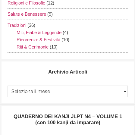
Religioni e Filosofie
(12)
Salute e Benessere
(9)
Tradizioni
(36)
Miti, Fiabe & Leggende
(4)
Ricorrenze & Festività
(10)
Riti & Cerimonie
(10)
Archivio Articoli
Archivio
Articoli
QUADERNO DEI KANJI JLPT N4 – VOLUME 1
(con 100 kanji da imparare)