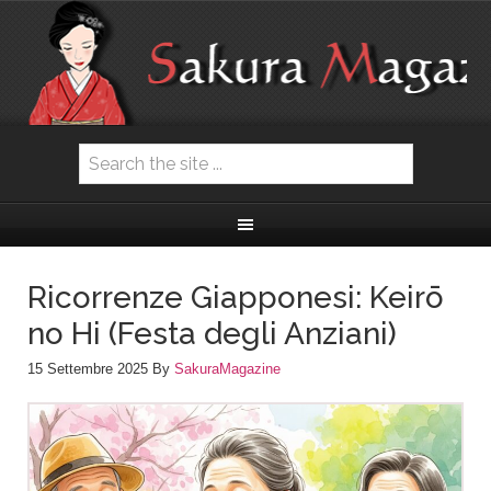
Ricorrenze Giapponesi: Keirō
no Hi (Festa degli Anziani)
15 Settembre 2025
By
SakuraMagazine