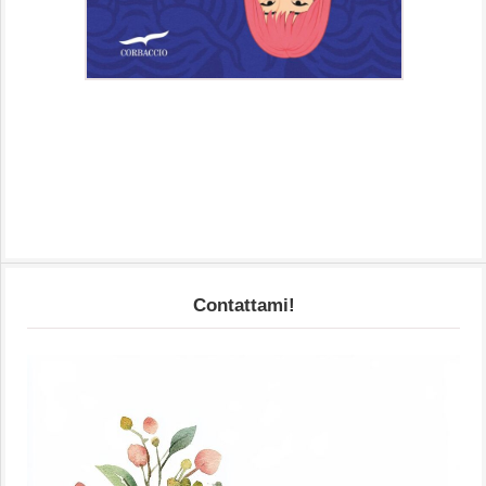
Contattami!