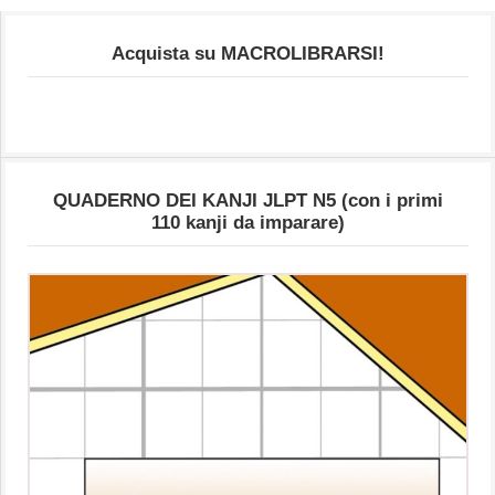
Acquista su MACROLIBRARSI!
QUADERNO DEI KANJI JLPT N5 (con i primi
110 kanji da imparare)