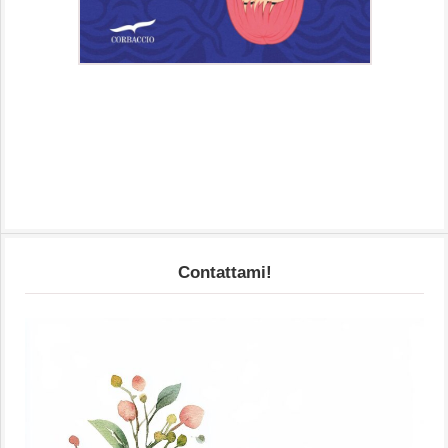
Contattami!