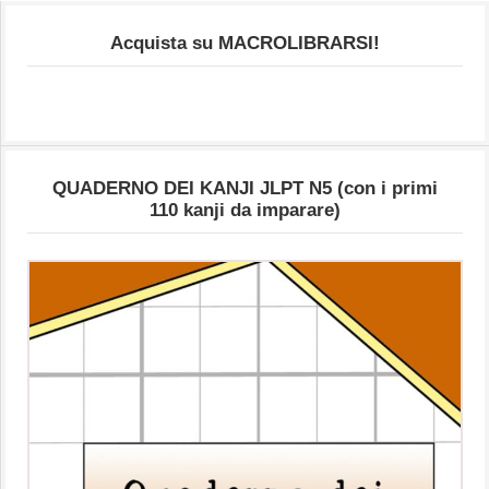
Acquista su MACROLIBRARSI!
QUADERNO DEI KANJI JLPT N5 (con i primi
110 kanji da imparare)