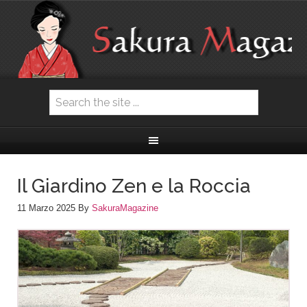
Il Giardino Zen e la Roccia
11 Marzo 2025
By
SakuraMagazine