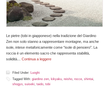
Le pietre (tobi in giapponese) nella tradizione del Giardino
Zen non solo stanno a rappresentare montagne, ma anche
isole, intese metaforicamente come “isole di pensiero”. La
roccia è un elemento sacro che rappresenta stabilità,
solidità…
Continua a leggere
Filed Under:
Luoghi
Tagged With:
giardino zen
,
kikyaku
,
reisho
,
rocce
,
shintai
,
shogyo
,
suiseki
,
taido
,
tobi