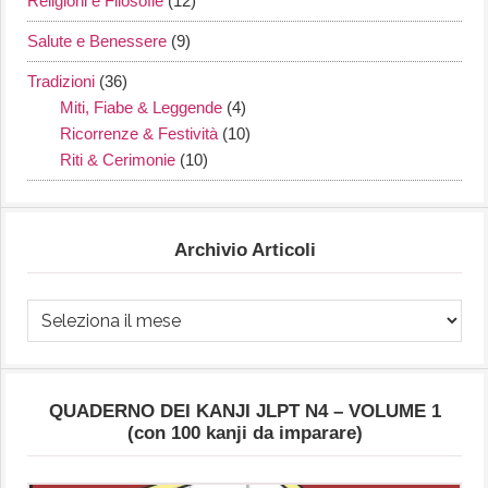
Religioni e Filosofie
(12)
Salute e Benessere
(9)
Tradizioni
(36)
Miti, Fiabe & Leggende
(4)
Ricorrenze & Festività
(10)
Riti & Cerimonie
(10)
Archivio Articoli
Archivio
Articoli
QUADERNO DEI KANJI JLPT N4 – VOLUME 1
(con 100 kanji da imparare)