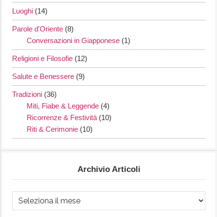
Luoghi
(14)
Parole d'Oriente
(8)
Conversazioni in Giapponese
(1)
Religioni e Filosofie
(12)
Salute e Benessere
(9)
Tradizioni
(36)
Miti, Fiabe & Leggende
(4)
Ricorrenze & Festività
(10)
Riti & Cerimonie
(10)
Archivio Articoli
Archivio
Articoli