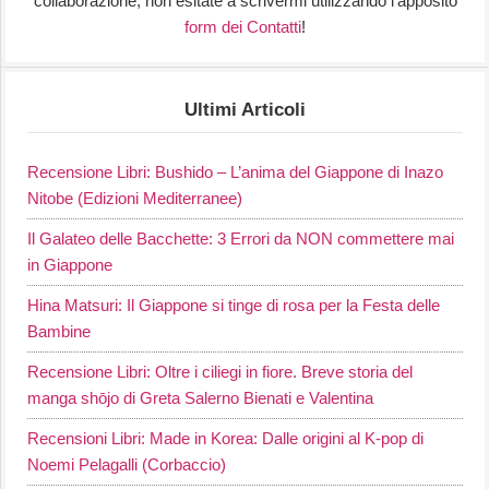
collaborazione, non esitate a scrivermi utilizzando l’apposito
form dei Contatti
!
Ultimi Articoli
Recensione Libri: Bushido – L’anima del Giappone di Inazo
Nitobe (Edizioni Mediterranee)
Il Galateo delle Bacchette: 3 Errori da NON commettere mai
in Giappone
Hina Matsuri: Il Giappone si tinge di rosa per la Festa delle
Bambine
Recensione Libri: Oltre i ciliegi in fiore. Breve storia del
manga shōjo di Greta Salerno Bienati e Valentina
Recensioni Libri: Made in Korea: Dalle origini al K-pop di
Noemi Pelagalli (Corbaccio)