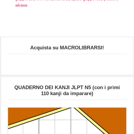
aikawa
Acquista su MACROLIBRARSI!
QUADERNO DEI KANJI JLPT N5 (con i primi
110 kanji da imparare)