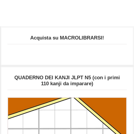
Acquista su MACROLIBRARSI!
QUADERNO DEI KANJI JLPT N5 (con i primi
110 kanji da imparare)