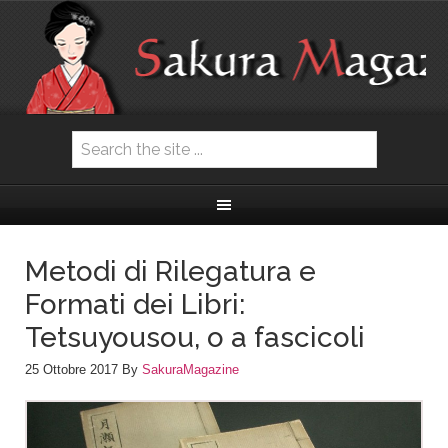
Metodi di Rilegatura e
Formati dei Libri:
Tetsuyousou, o a fascicoli
25 Ottobre 2017
By
SakuraMagazine