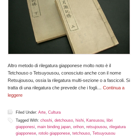
Altro metodo di rilegatura giapponese molto noto è il
Tetchouso o Tetsuyousou, conosciuto anche con il nome
Retsujousou, ossia la rilegatura multi-sezione o a fascicoli. Si
tratta di una rilegatura che prevede che i fogli…
Continua a
leggere
Filed Under:
Arte
,
Cultura
Tagged With:
choshi
,
detchouso
,
hishi
,
Kansusou
,
libri
giapponesi
,
main binding japan
,
orihon
,
retsujousou
,
rilegatura
giapponese
,
rotolo giapponese
,
tetchouso
,
Tetsuyousou