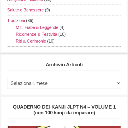
Salute e Benessere
(9)
Tradizioni
(36)
Miti, Fiabe & Leggende
(4)
Ricorrenze & Festività
(10)
Riti & Cerimonie
(10)
Archivio Articoli
Archivio
Articoli
QUADERNO DEI KANJI JLPT N4 – VOLUME 1
(con 100 kanji da imparare)