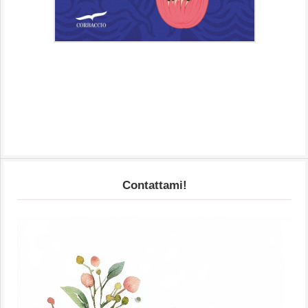
Contattami!