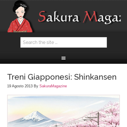
Treni Giapponesi: Shinkansen
19 Agosto 2013
By
SakuraMagazine