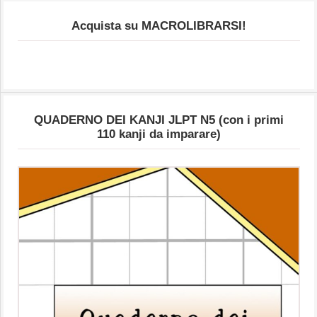
Acquista su MACROLIBRARSI!
QUADERNO DEI KANJI JLPT N5 (con i primi
110 kanji da imparare)