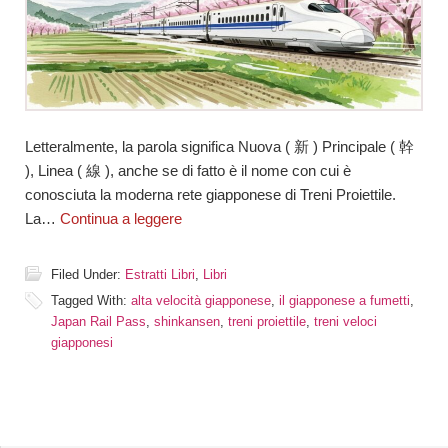
Letteralmente, la parola significa Nuova ( 新 ) Principale ( 幹
), Linea ( 線 ), anche se di fatto è il nome con cui è
conosciuta la moderna rete giapponese di Treni Proiettile.
La…
Continua a leggere
Filed Under:
Estratti Libri
,
Libri
Tagged With:
alta velocità giapponese
,
il giapponese a fumetti
,
Japan Rail Pass
,
shinkansen
,
treni proiettile
,
treni veloci
giapponesi