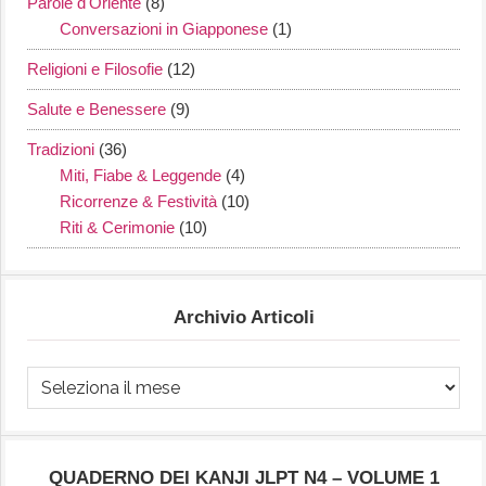
Parole d'Oriente
(8)
Conversazioni in Giapponese
(1)
Religioni e Filosofie
(12)
Salute e Benessere
(9)
Tradizioni
(36)
Miti, Fiabe & Leggende
(4)
Ricorrenze & Festività
(10)
Riti & Cerimonie
(10)
Archivio Articoli
Archivio
Articoli
QUADERNO DEI KANJI JLPT N4 – VOLUME 1