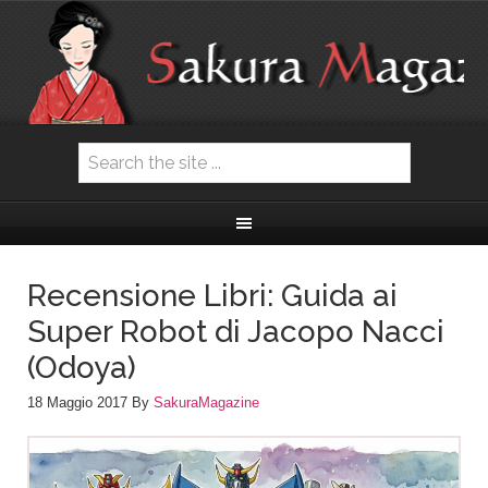
Recensione Libri: Guida ai
Super Robot di Jacopo Nacci
(Odoya)
18 Maggio 2017
By
SakuraMagazine