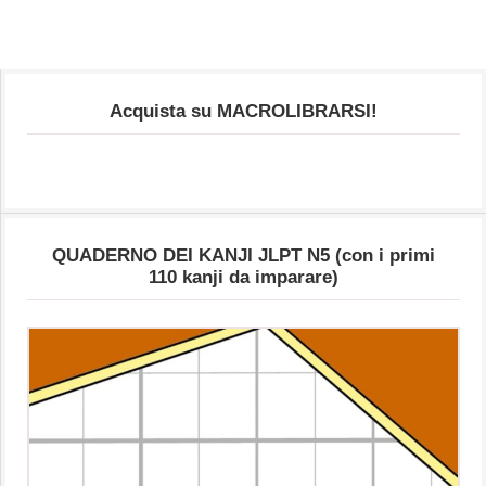
Acquista su MACROLIBRARSI!
QUADERNO DEI KANJI JLPT N5 (con i primi
110 kanji da imparare)