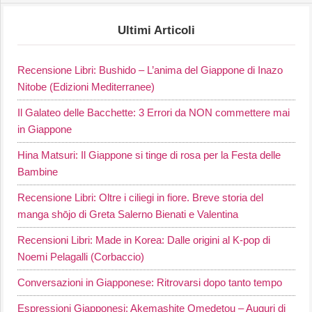
Ultimi Articoli
Recensione Libri: Bushido – L’anima del Giappone di Inazo
Nitobe (Edizioni Mediterranee)
Il Galateo delle Bacchette: 3 Errori da NON commettere mai
in Giappone
Hina Matsuri: Il Giappone si tinge di rosa per la Festa delle
Bambine
Recensione Libri: Oltre i ciliegi in fiore. Breve storia del
manga shōjo di Greta Salerno Bienati e Valentina
Recensioni Libri: Made in Korea: Dalle origini al K-pop di
Noemi Pelagalli (Corbaccio)
Conversazioni in Giapponese: Ritrovarsi dopo tanto tempo
Espressioni Giapponesi: Akemashite Omedetou – Auguri di