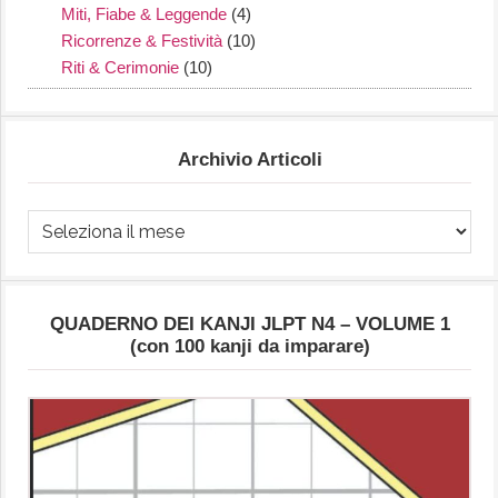
Miti, Fiabe & Leggende
(4)
Ricorrenze & Festività
(10)
Riti & Cerimonie
(10)
Archivio Articoli
Archivio
Articoli
QUADERNO DEI KANJI JLPT N4 – VOLUME 1
(con 100 kanji da imparare)