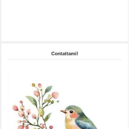
Contattami!