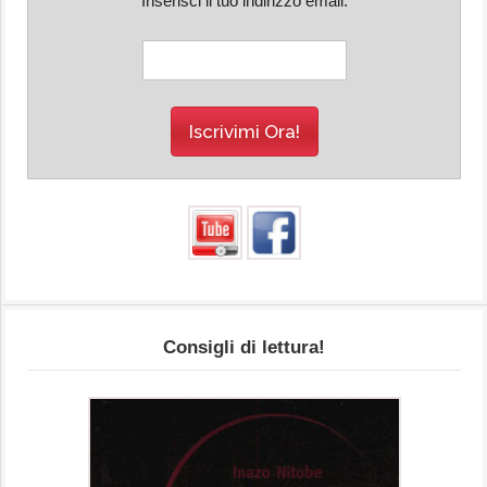
Inserisci il tuo indirizzo email:
Consigli di lettura!