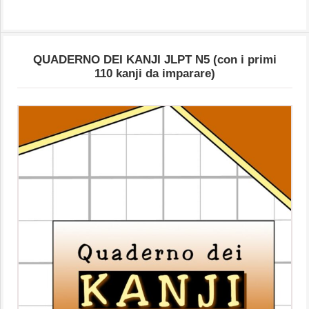
QUADERNO DEI KANJI JLPT N5 (con i primi
110 kanji da imparare)