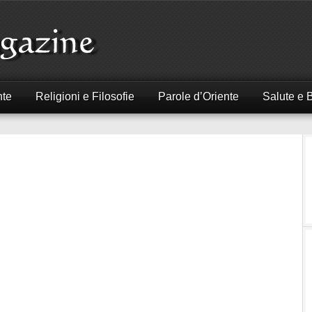
nte
Religioni e Filosofie
Parole d’Oriente
Salute e 