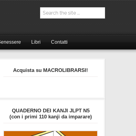
Benessere
Libri
Contatti
Acquista su MACROLIBRARSI!
QUADERNO DEI KANJI JLPT N5
(con i primi 110 kanji da imparare)