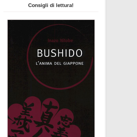
Consigli di lettura!