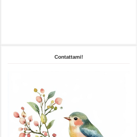
Contattami!