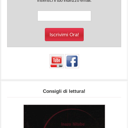
Inserisci il tuo indirizzo email:
Consigli di lettura!