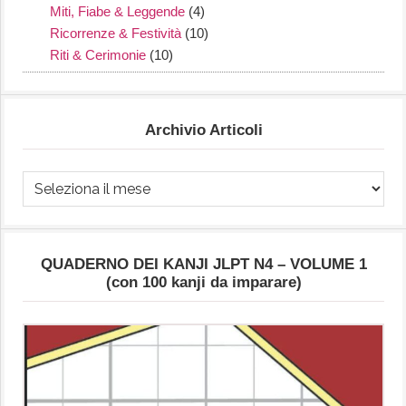
Miti, Fiabe & Leggende
(4)
Ricorrenze & Festività
(10)
Riti & Cerimonie
(10)
Archivio Articoli
Archivio
Articoli
QUADERNO DEI KANJI JLPT N4 – VOLUME 1
(con 100 kanji da imparare)