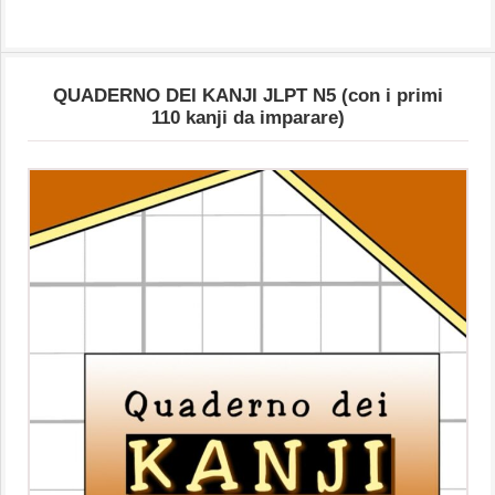
QUADERNO DEI KANJI JLPT N5 (con i primi
110 kanji da imparare)