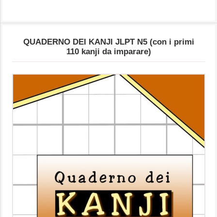
QUADERNO DEI KANJI JLPT N5 (con i primi
110 kanji da imparare)