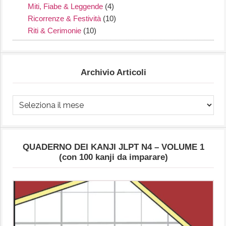
Miti, Fiabe & Leggende
(4)
Ricorrenze & Festività
(10)
Riti & Cerimonie
(10)
Archivio Articoli
Archivio
Articoli
QUADERNO DEI KANJI JLPT N4 – VOLUME 1
(con 100 kanji da imparare)