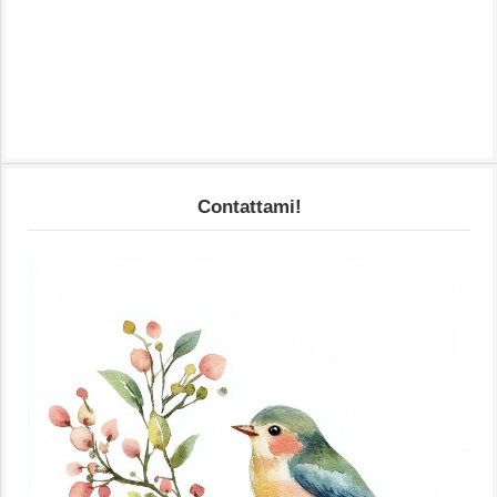
Contattami!