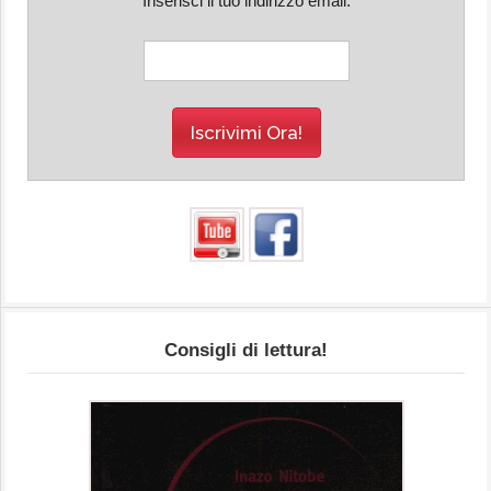
Inserisci il tuo indirizzo email:
Consigli di lettura!