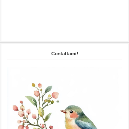
Contattami!