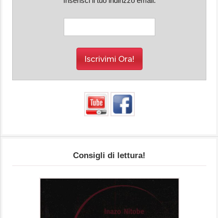
Inserisci il tuo indirizzo email:
Consigli di lettura!