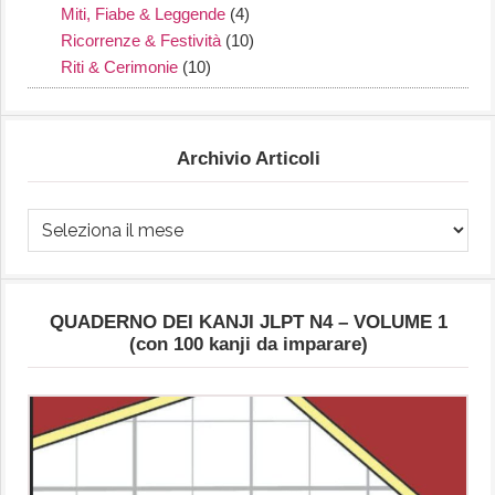
Miti, Fiabe & Leggende
(4)
Ricorrenze & Festività
(10)
Riti & Cerimonie
(10)
Archivio Articoli
Archivio
Articoli
QUADERNO DEI KANJI JLPT N4 – VOLUME 1
(con 100 kanji da imparare)