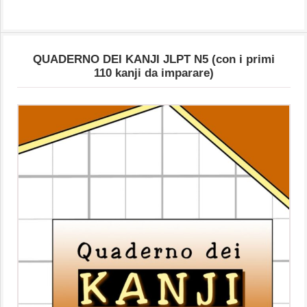
QUADERNO DEI KANJI JLPT N5 (con i primi
110 kanji da imparare)