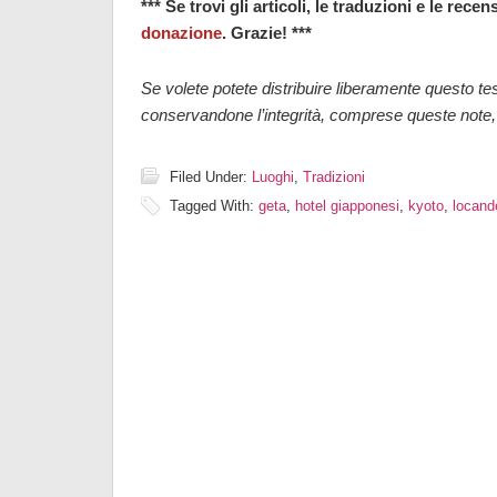
*** Se trovi gli articoli, le traduzioni e le rece
donazione
. Grazie! ***
Se volete potete distribuire liberamente questo t
conservandone l’integrità, comprese queste note, i 
Filed Under:
Luoghi
,
Tradizioni
Tagged With:
geta
,
hotel giapponesi
,
kyoto
,
locand