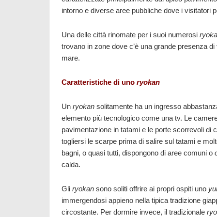
intorno e diverse aree pubbliche dove i visitatori
Una delle città rinomate per i suoi numerosi
ryok
trovano in zone dove c’è una grande presenza di
mare.
Caratteristiche di uno
ryokan
Un
ryokan
solitamente ha un ingresso abbastanza 
elemento più tecnologico come una tv. Le camere 
pavimentazione in tatami e le porte scorrevoli di c
togliersi le scarpe prima di salire sul tatami e mo
bagni, o quasi tutti, dispongono di aree comuni o
calda.
Gli
ryokan
sono soliti offrire ai propri ospiti uno
yu
immergendosi appieno nella tipica tradizione gia
circostante. Per dormire invece, il tradizionale
ry