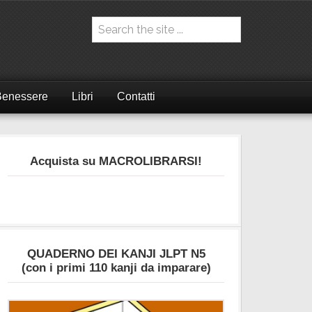
Benessere
Libri
Contatti
Acquista su MACROLIBRARSI!
QUADERNO DEI KANJI JLPT N5
(con i primi 110 kanji da imparare)