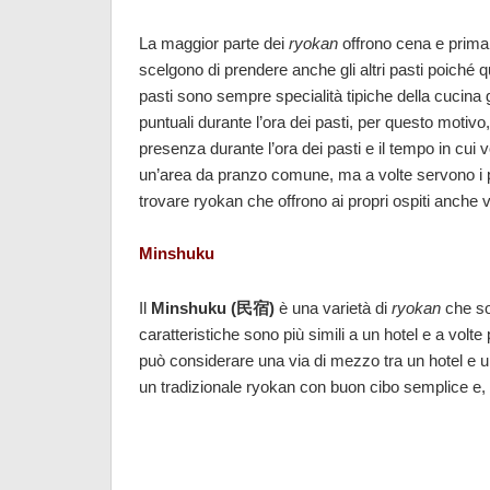
La maggior parte dei
ryokan
offrono cena e prima 
scelgono di prendere anche gli altri pasti poiché qu
pasti sono sempre specialità tipiche della cucina
puntuali durante l’ora dei pasti, per questo motivo
presenza durante l’ora dei pasti e il tempo in cui
un’area da pranzo comune, ma a volte servono i pas
trovare ryokan che offrono ai propri ospiti anche va
Minshuku
Il
Minshuku (民宿)
è una varietà di
ryokan
che som
caratteristiche sono più simili a un hotel e a volt
può considerare una via di mezzo tra un hotel e 
un tradizionale ryokan con buon cibo semplice e, 