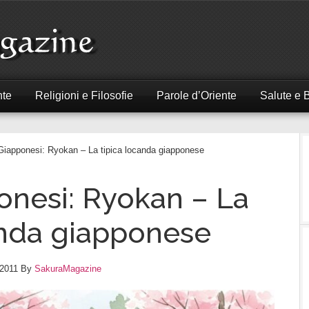
nte
Religioni e Filosofie
Parole d’Oriente
Salute e 
Giapponesi: Ryokan – La tipica locanda giapponese
onesi: Ryokan – La
anda giapponese
2011
By
SakuraMagazine