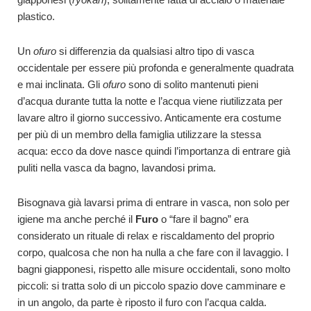
plastico.
Un
ofuro
si differenzia da qualsiasi altro tipo di vasca
occidentale per essere più profonda e generalmente quadrata
e mai inclinata. Gli
ofuro
sono di solito mantenuti pieni
d’acqua durante tutta la notte e l’acqua viene riutilizzata per
lavare altro il giorno successivo. Anticamente era costume
per più di un membro della famiglia utilizzare la stessa
acqua: ecco da dove nasce quindi l’importanza di entrare già
puliti nella vasca da bagno, lavandosi prima.
Bisognava già lavarsi prima di entrare in vasca, non solo per
igiene ma anche perché il
Furo
o “fare il bagno” era
considerato un rituale di relax e riscaldamento del proprio
corpo, qualcosa che non ha nulla a che fare con il lavaggio. I
bagni giapponesi, rispetto alle misure occidentali, sono molto
piccoli: si tratta solo di un piccolo spazio dove camminare e
in un angolo, da parte è riposto il furo con l’acqua calda.