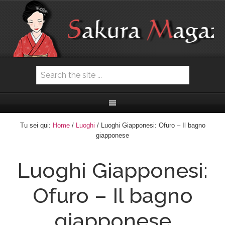
Tu sei qui:
Home
/
Luoghi
/ Luoghi Giapponesi: Ofuro – Il bagno
giapponese
Luoghi Giapponesi:
Ofuro – Il bagno
giapponese