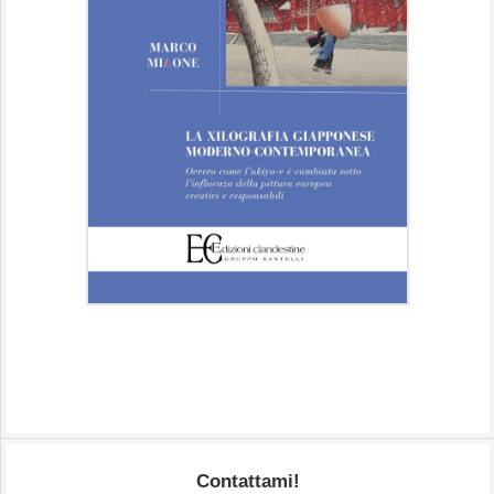
Contattami!