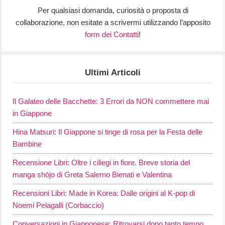
Per qualsiasi domanda, curiosità o proposta di
collaborazione, non esitate a scrivermi utilizzando l’apposito
form dei Contatti
!
Ultimi Articoli
Il Galateo delle Bacchette: 3 Errori da NON commettere mai
in Giappone
Hina Matsuri: Il Giappone si tinge di rosa per la Festa delle
Bambine
Recensione Libri: Oltre i ciliegi in fiore. Breve storia del
manga shōjo di Greta Salerno Bienati e Valentina
Recensioni Libri: Made in Korea: Dalle origini al K-pop di
Noemi Pelagalli (Corbaccio)
Conversazioni in Giapponese: Ritrovarsi dopo tanto tempo