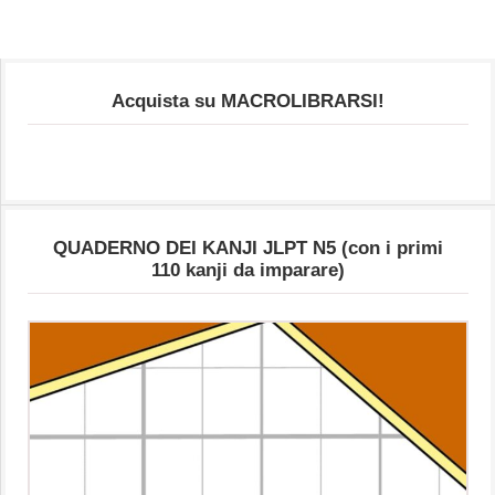
Acquista su MACROLIBRARSI!
QUADERNO DEI KANJI JLPT N5 (con i primi
110 kanji da imparare)