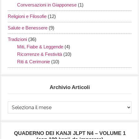
Conversazioni in Giapponese
(1)
Religioni e Filosofie
(12)
Salute e Benessere
(9)
Tradizioni
(36)
Miti, Fiabe & Leggende
(4)
Ricorrenze & Festività
(10)
Riti & Cerimonie
(10)
Archivio Articoli
Archivio
Articoli
QUADERNO DEI KANJI JLPT N4 – VOLUME 1