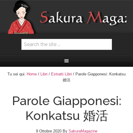
Tu sei qui:
Home
/
Libri
/
Estratti Libri
/ Parole Giapponesi: Konkatsu
婚活
Parole Giapponesi:
Konkatsu 婚活
9 Ottobre 2020
By
SakuraMagazine