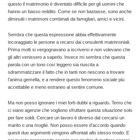
questo il matrimonio è diventato difficile per gli uomini che
hanno un basso reddito. Come se non bastasse, sono anche
diminuiti i matrimoni combinati da famigliari, amici e vicini.
Sembra che questa espressione abbia effettivamente
incoraggiato le persone a recarsi dai consulenti matrimoniali.
Prima molti si vergognavano a iscriversi e non volevano che
gli altri venissero a saperlo. Invece mi sembra che questa
parola con un tono così leggero sia riuscita a
sdrammatizzare il fatto che in tanti non riescono a trovare
l’anima gemella, e a rendere questo fenomeno sociale più
accettabile e meno estraneo al sentire comune.
Ma non posso ignorare i miei forti dubbi a riguardo. Temo che
ci siano agenzie che vogliono sfruttare questa situazione solo
per fare soldi. Cercare un lavoro è diverso dal cercarsi un
marito o una moglie. Non posso essere d’accordo quando
questi due argomenti vengono affrontati allo stesso modo. E