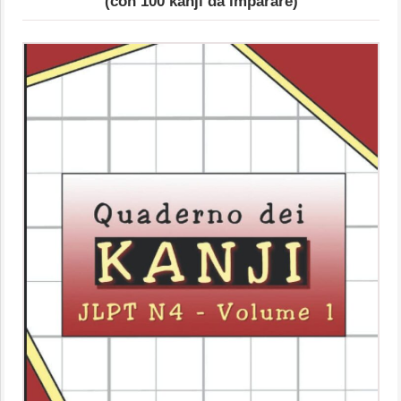
(con 100 kanji da imparare)